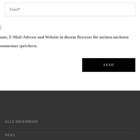
ame, E-Mail-Adresse und Website in diesem Browser für meinen nächsten
ommentar speichern.
ALLE ERGEBNISSE
NEWS