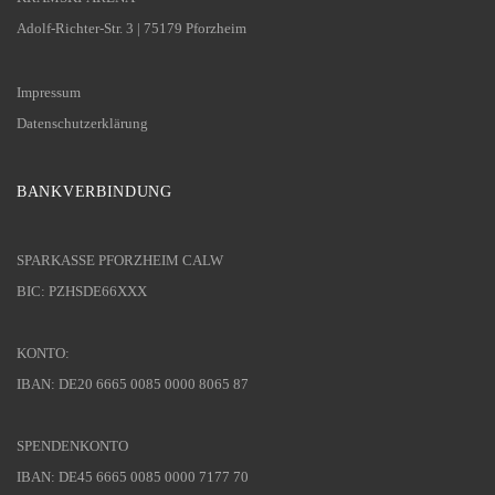
Adolf-Richter-Str. 3 | 75179 Pforzheim
Impressum
Datenschutzerklärung
BANKVERBINDUNG
SPARKASSE PFORZHEIM CALW
BIC: PZHSDE66XXX
KONTO:
IBAN: DE20 6665 0085 0000 8065 87
SPENDENKONTO
IBAN: DE45 6665 0085 0000 7177 70