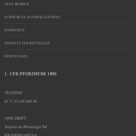
ALTE HERREN
SCHNÜRLES (FUSSBALLTENNIS)
EISHOCKEY
NEWSLETTER BESTELLEN
DOWNLOADS
1. CFR PFORZHEIM 1896
TELEFON:
(0 72 31) 46 040 46
ANSCHRIFT:
Stadion im Brötzinger Tal
KRAMSKI-ARENA