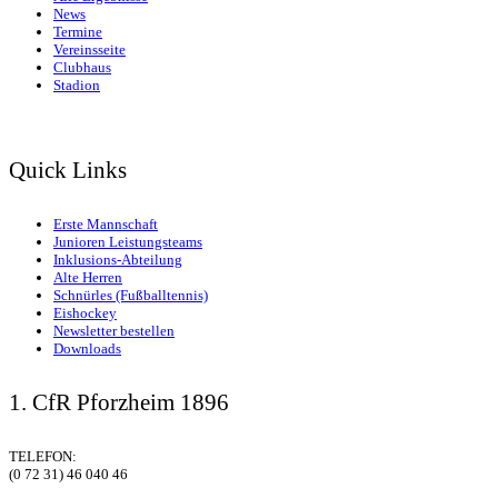
News
Termine
Vereinsseite
Clubhaus
Stadion
Quick Links
Erste Mannschaft
Junioren Leistungsteams
Inklusions-Abteilung
Alte Herren
Schnürles (Fußballtennis)
Eishockey
Newsletter bestellen
Downloads
1. CfR Pforzheim 1896
TELEFON:
(0 72 31) 46 040 46