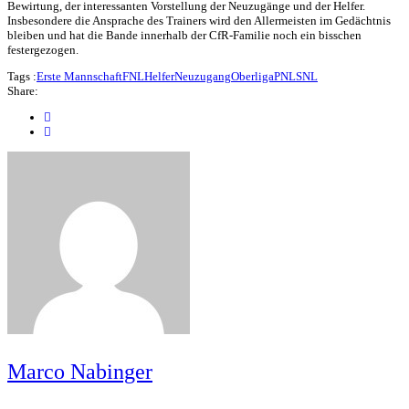
Bewirtung, der interessanten Vorstellung der Neuzugänge und der Helfer.
Insbesondere die Ansprache des Trainers wird den Allermeisten im Gedächtnis
bleiben und hat die Bande innerhalb der CfR-Familie noch ein bisschen
festergezogen.
Tags :
Erste Mannschaft
FNL
Helfer
Neuzugang
Oberliga
PNL
SNL
Share:
Marco Nabinger