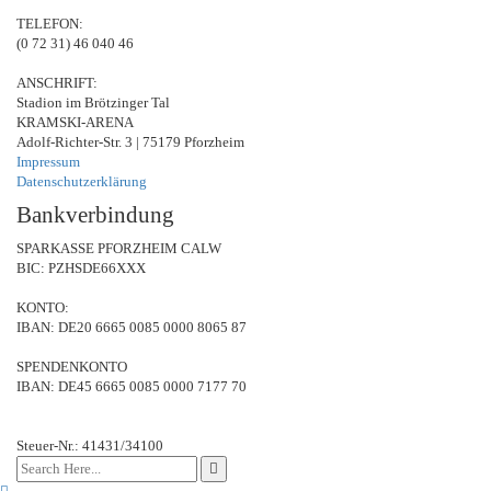
TELEFON:
(0 72 31) 46 040 46
ANSCHRIFT:
Stadion im Brötzinger Tal
KRAMSKI-ARENA
Adolf-Richter-Str. 3 | 75179 Pforzheim
Impressum
Datenschutzerklärung
Bankverbindung
SPARKASSE PFORZHEIM CALW
BIC: PZHSDE66XXX
KONTO:
IBAN: DE20 6665 0085 0000 8065 87
SPENDENKONTO
IBAN: DE45 6665 0085 0000 7177 70
Steuer-Nr.: 41431/34100