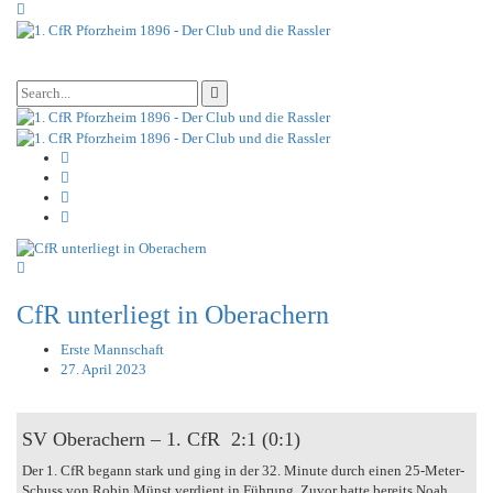
CfR unterliegt in Oberachern
Erste Mannschaft
27. April 2023
SV Oberachern – 1. CfR 2:1 (0:1)
Der 1. CfR begann stark und ging in der 32. Minute durch einen 25-Meter-
Schuss von Robin Münst verdient in Führung. Zuvor hatte bereits Noah