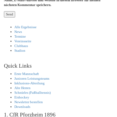
Name, E-Mail-Adresse und Website in diesem Browser für meinen
nächsten Kommentar speichern.
Alle Ergebnisse
News
Termine
Vereinsseite
Clubhaus
Stadion
Quick Links
Erste Mannschaft
Junioren Leistungsteams
Inklusions-Abteilung
Alte Herren
Schnürles (Fußballtennis)
Eishockey
Newsletter bestellen
Downloads
1. CfR Pforzheim 1896