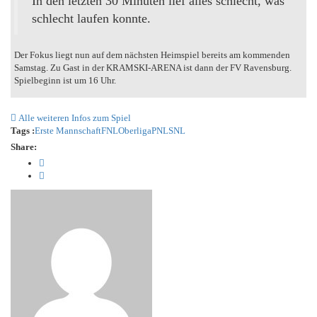
In den letzten 30 Minuten lief alles schlecht, was
schlecht laufen konnte.
Der Fokus liegt nun auf dem nächsten Heimspiel bereits am kommenden
Samstag. Zu Gast in der KRAMSKI-ARENA ist dann der FV Ravensburg.
Spielbeginn ist um 16 Uhr.
Alle weiteren Infos zum Spiel
Tags :
Erste Mannschaft
FNL
Oberliga
PNL
SNL
Share: