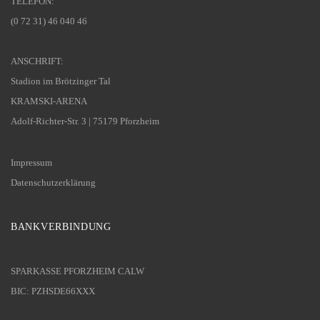
TELEFON:
(0 72 31) 46 040 46
ANSCHRIFT:
Stadion im Brötzinger Tal
KRAMSKI-ARENA
Adolf-Richter-Str. 3 | 75179 Pforzheim
Impressum
Datenschutzerklärung
BANKVERBINDUNG
SPARKASSE PFORZHEIM CALW
BIC: PZHSDE66XXX