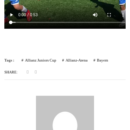
Tags :
Allianz Juniors Cup
Allianz-Arena
Bayern
SHARE: