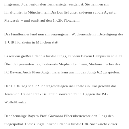
insgesamt 8 der regionalen Turniersieger ausgelost. Sie nehmen am
Finalturnier in München teil. Das Los fiel unter anderem auf die Agentur
Matussek – und somit auf den 1. CfR Pforzheim.
Das Finalturnier fand nun am vergangenen Wochenende mit Beteiligung des
1. CfR Pforzheim in München statt.
Es war ein großes Erlebnis für die Jungs, auf dem Bayern Campus zu spielen.
Über den gesamten Tag moderierte Stephan Lehmann, Stadionsprecher des
FC Bayern. Auch Klaus Augenthaler kam um mit den Jungs 6:2 zu spielen.
Der 1. CfR zog schließlich ungeschlagen ins Finale ein. Das gewann das
Team von Trainer Frank Bäuerlein souverän mit 3:1 gegen die JSG
Wülfel/Laatzen.
Der ehemalige Bayern-Profi Giovanni Elber überreichte den Jungs den
Siegerpokal. Dieses unglaubliche Erlebnis für die CfR-Nachwuchskicker