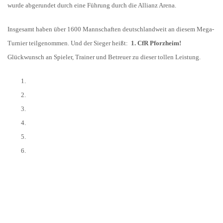
wurde abgerundet durch eine Führung durch die Allianz Arena.
Insgesamt haben über 1600 Mannschaften deutschlandweit an diesem Mega-
Turnier teilgenommen. Und der Sieger heißt:
1. CfR Pforzheim!
Glückwunsch an Spieler, Trainer und Betreuer zu dieser tollen Leistung.