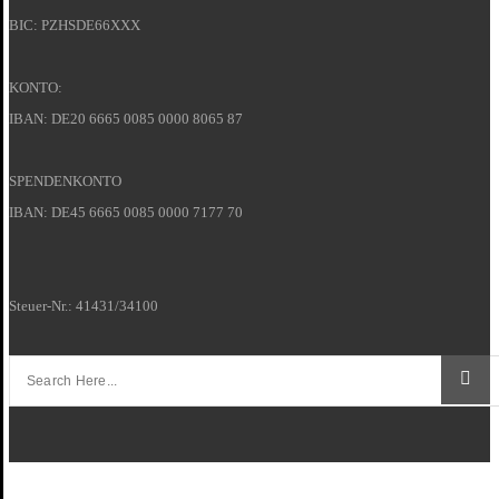
BIC: PZHSDE66XXX
KONTO:
IBAN: DE20 6665 0085 0000 8065 87
SPENDENKONTO
IBAN: DE45 6665 0085 0000 7177 70
Steuer-Nr.: 41431/34100