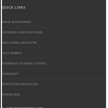
QUICK LINKS
ERSTE MANNSCHAFT
JUNIOREN LEISTUNGSTEAMS
INKLUSIONS-ABTEILUNG
ALTE HERREN
SCHNÜRLES (FUSSBALLTENNIS)
EISHOCKEY
NEWSLETTER BESTELLEN
DOWNLOADS