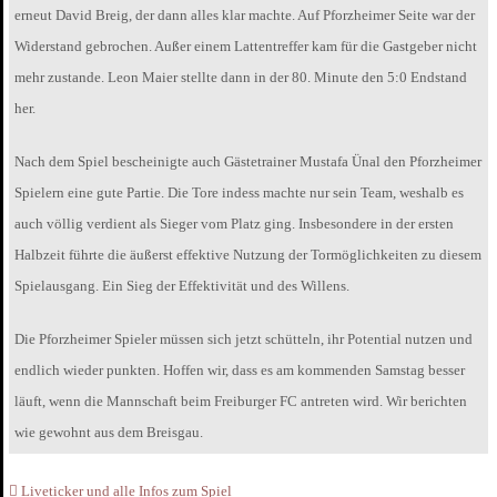
erneut David Breig, der dann alles klar machte. Auf Pforzheimer Seite war der
Widerstand gebrochen. Außer einem Lattentreffer kam für die Gastgeber nicht
mehr zustande. Leon Maier stellte dann in der 80. Minute den 5:0 Endstand
her.
Nach dem Spiel bescheinigte auch Gästetrainer Mustafa Ünal den Pforzheimer
Spielern eine gute Partie. Die Tore indess machte nur sein Team, weshalb es
auch völlig verdient als Sieger vom Platz ging. Insbesondere in der ersten
Halbzeit führte die äußerst effektive Nutzung der Tormöglichkeiten zu diesem
Spielausgang. Ein Sieg der Effektivität und des Willens.
Die Pforzheimer Spieler müssen sich jetzt schütteln, ihr Potential nutzen und
endlich wieder punkten. Hoffen wir, dass es am kommenden Samstag besser
läuft, wenn die Mannschaft beim Freiburger FC antreten wird. Wir berichten
wie gewohnt aus dem Breisgau.
Liveticker und alle Infos zum Spiel