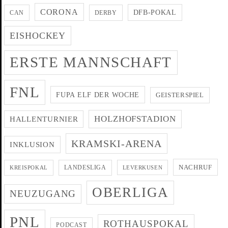
CORONA
DFB-POKAL
CAN
DERBY
EISHOCKEY
ERSTE MANNSCHAFT
FNL
FUPA ELF DER WOCHE
GEISTERSPIEL
HOLZHOFSTADION
HALLENTURNIER
KRAMSKI-ARENA
INKLUSION
NACHRUF
LANDESLIGA
KREISPOKAL
LEVERKUSEN
OBERLIGA
NEUZUGANG
PNL
ROTHAUSPOKAL
PODCAST