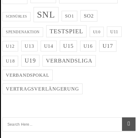
SNL
SO2
SO1
SCHNÜRLES
TESTSPIEL
U11
U10
SPENDENAKTION
U15
U17
U13
U14
U16
U12
U19
VERBANDSLIGA
U18
VERBANDSPOKAL
VERTRAGSVERLÄNGERUNG