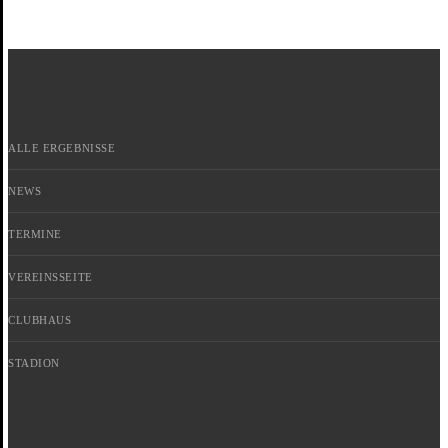
ALLE ERGEBNISSE
NEWS
TERMINE
VEREINSSEITE
CLUBHAUS
STADION