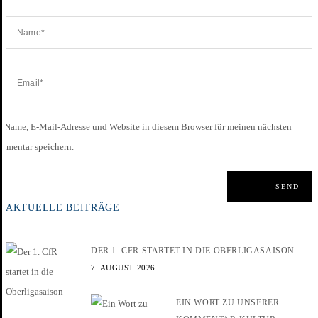
Name, E-Mail-Adresse und Website in diesem Browser für meinen nächsten
mmentar speichern.
AKTUELLE BEITRÄGE
DER 1. CFR STARTET IN DIE OBERLIGASAISON
7. AUGUST 2026
EIN WORT ZU UNSERER