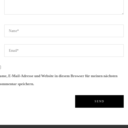
ame, E-Mail-Adresse und Website in diesem Browser für meinen nächsten
ommentar speichern.