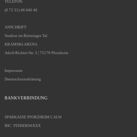
TELEFON:
(0 72 31) 46 040 46
ANSCHRIFT:
Stadion im Brötzinger Tal
KRAMSKI-ARENA
Adolf-Richter-Str. 3 | 75179 Pforzheim
Impressum
Datenschutzerklärung
BANKVERBINDUNG
SPARKASSE PFORZHEIM CALW
BIC: PZHSDE66XXX