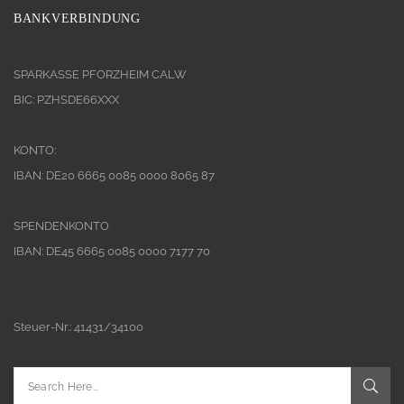
BANKVERBINDUNG
SPARKASSE PFORZHEIM CALW
BIC: PZHSDE66XXX
KONTO:
IBAN: DE20 6665 0085 0000 8065 87
SPENDENKONTO
IBAN: DE45 6665 0085 0000 7177 70
Steuer-Nr.: 41431/34100