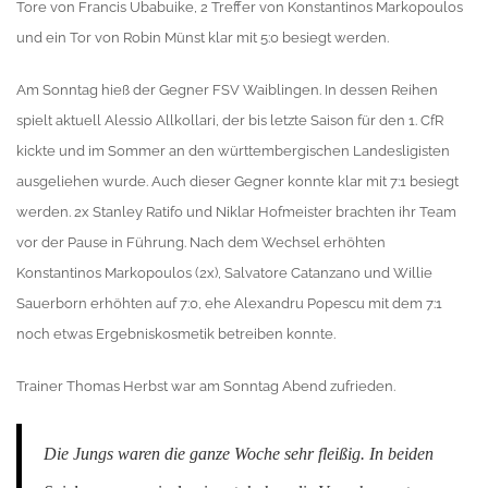
Tore von Francis Ubabuike, 2 Treffer von Konstantinos Markopoulos
und ein Tor von Robin Münst klar mit 5:0 besiegt werden.
Am Sonntag hieß der Gegner FSV Waiblingen. In dessen Reihen
spielt aktuell Alessio Allkollari, der bis letzte Saison für den 1. CfR
kickte und im Sommer an den württembergischen Landesligisten
ausgeliehen wurde. Auch dieser Gegner konnte klar mit 7:1 besiegt
werden. 2x Stanley Ratifo und Niklar Hofmeister brachten ihr Team
vor der Pause in Führung. Nach dem Wechsel erhöhten
Konstantinos Markopoulos (2x), Salvatore Catanzano und Willie
Sauerborn erhöhten auf 7:0, ehe Alexandru Popescu mit dem 7:1
noch etwas Ergebniskosmetik betreiben konnte.
Trainer Thomas Herbst war am Sonntag Abend zufrieden.
Die Jungs waren die ganze Woche sehr fleißig. In beiden