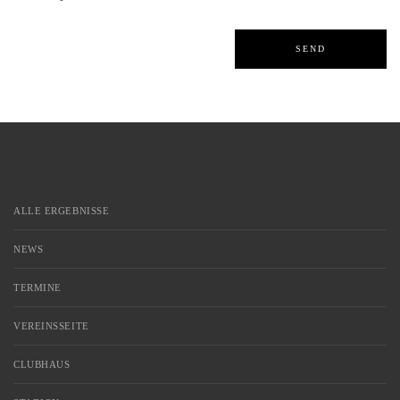
ALLE ERGEBNISSE
NEWS
TERMINE
VEREINSSEITE
CLUBHAUS