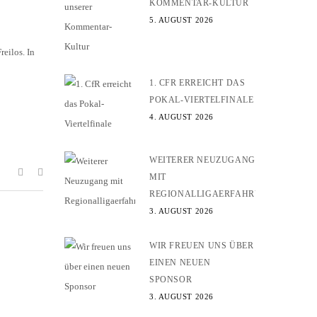
KOMMENTAR-KULTUR
5. AUGUST 2026
eilos. In
1. CFR ERREICHT DAS
POKAL-VIERTELFINALE
4. AUGUST 2026
WEITERER NEUZUGANG
MIT
REGIONALLIGAERFAHRUNG
3. AUGUST 2026
WIR FREUEN UNS ÜBER
EINEN NEUEN
SPONSOR
3. AUGUST 2026