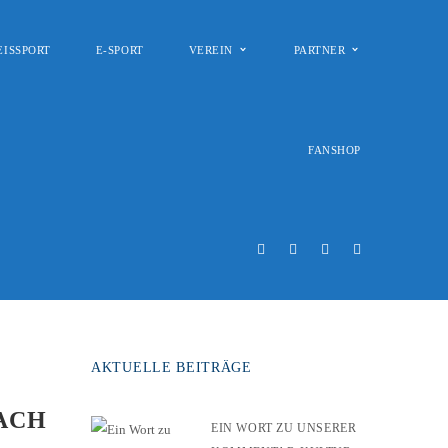
EISSPORT
E-SPORT
VEREIN
PARTNER
FANSHOP
AKTUELLE BEITRÄGE
ACH
EIN WORT ZU UNSERER