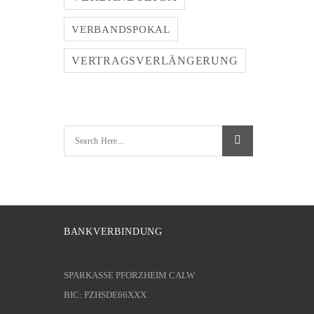
VERBANDSPOKAL
VERTRAGSVERLÄNGERUNG
BANKVERBINDUNG
SPARKASSE PFORZHEIM CALW
BIC: PZHSDE66XXX