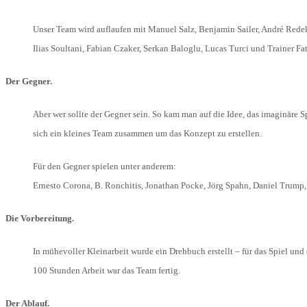
Unser Team wird auflaufen mit Manuel Salz, Benjamin Sailer, André Redek
Ilias Soultani, Fabian Czaker, Serkan Baloglu, Lucas Turci und Trainer Fa
Der Gegner.
Aber wer sollte der Gegner sein. So kam man auf die Idee, das imaginäre S
sich ein kleines Team zusammen um das Konzept zu erstellen.
Für den Gegner spielen unter anderem:
Ernesto Corona, B. Ronchitis, Jonathan Pocke, Jörg Spahn, Daniel Trump, 
Die Vorbereitung.
In mühevoller Kleinarbeit wurde ein Drehbuch erstellt – für das Spiel un
100 Stunden Arbeit war das Team fertig.
Der Ablauf.