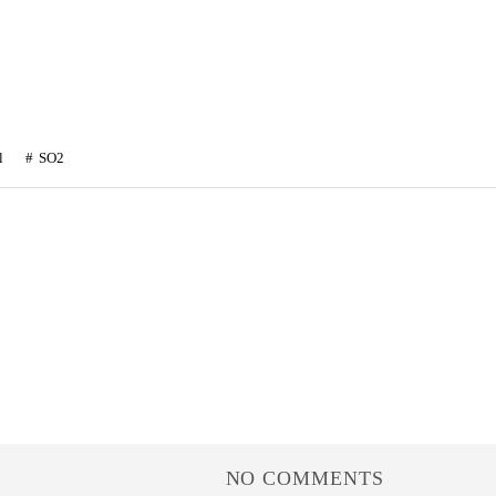
l
SO2
NO COMMENTS