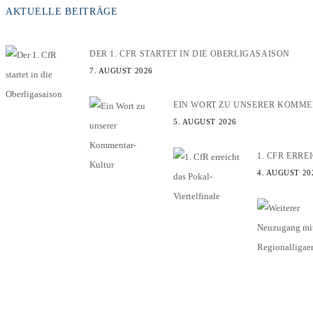
AKTUELLE BEITRÄGE
DER 1. CFR STARTET IN DIE OBERLIGASAISON
7. AUGUST 2026
EIN WORT ZU UNSERER KOMM
5. AUGUST 2026
1. CFR ERR
4. AUGUST 20