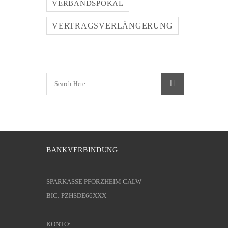
VERBANDSPOKAL
VERTRAGSVERLÄNGERUNG
BANKVERBINDUNG
SPARKASSE PFORZHEIM CALW
BIC: PZHSDE66XXX
KONTO: