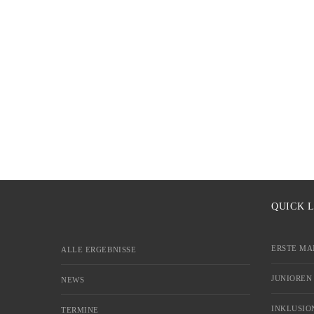
QUICK 
ERSTE MA
ALLE ERGEBNISSE
JUNIOREN
NEWS
INKLUSIO
TERMINE