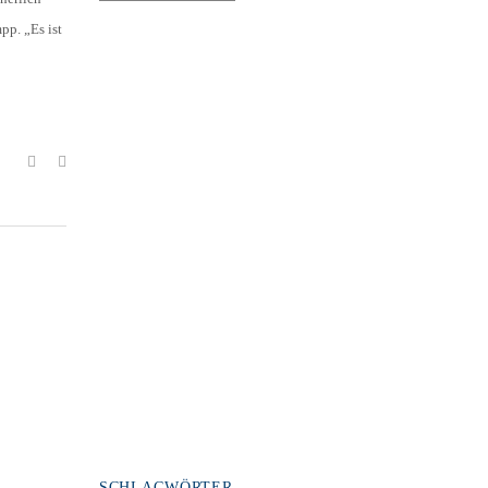
pp. „Es ist
SCHLAGWÖRTER