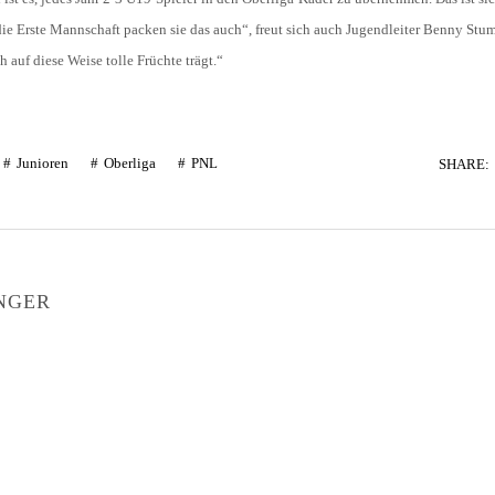
 die Erste Mannschaft packen sie das auch“, freut sich auch Jugendleiter Benny Stum
 auf diese Weise tolle Früchte trägt.“
Junioren
Oberliga
PNL
SHARE:
NGER