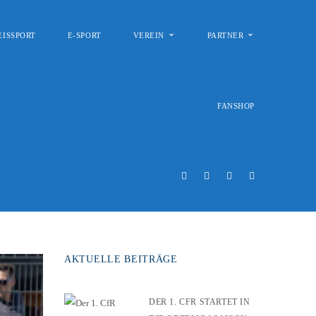
EISSPORT
E-SPORT
VEREIN
PARTNER
FANSHOP
AKTUELLE BEITRÄGE
DER 1. CFR STARTET IN