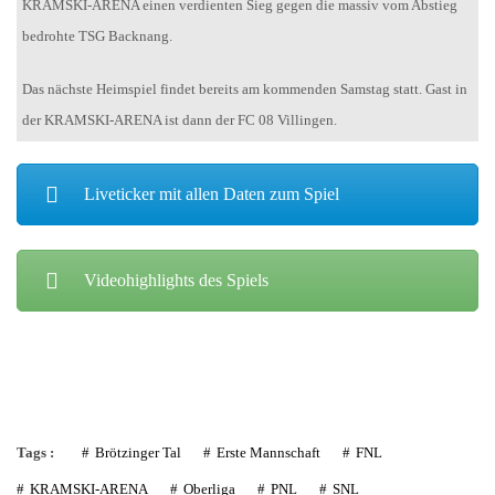
KRAMSKI-ARENA einen verdienten Sieg gegen die massiv vom Abstieg
bedrohte TSG Backnang.
Das nächste Heimspiel findet bereits am kommenden Samstag statt. Gast in
der KRAMSKI-ARENA ist dann der FC 08 Villingen.
Liveticker mit allen Daten zum Spiel
Videohighlights des Spiels
Tags :
Brötzinger Tal
Erste Mannschaft
FNL
KRAMSKI-ARENA
Oberliga
PNL
SNL