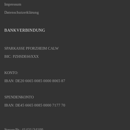
Impressum
Datenschutzerklärung
BANKVERBINDUNG
SPARKASSE PFORZHEIM CALW
BIC: PZHSDE66XXX
KONTO:
IBAN: DE20 6665 0085 0000 8065 87
SPENDENKONTO
IBAN: DE45 6665 0085 0000 7177 70
Steuer-Nr.: 41431/34100