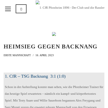
HEIMSIEG GEGEN BACKNANG
ERSTE MANNSCHAFT
16. APRIL 2023
1. CfR – TSG Backnang 3:1 (1:0)
Schon in der Aufstellung konnte man sehen, wie die Pforzheimer Trainer für
das heutige Spiel erwarteten – nämlich ein kampf- und körperbetontes
Spiel. Mit Terry Asare und Willie Sauerborn begannen Alex Freygang und
Sani Murati gegen die erwartet robuste Mannschaft von den Etzwiesen.