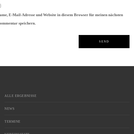
ame, E-Mail-Adresse und Website in diesem Browser für meinen nächsten
ommentar speichern.
ALLE ERGEBNISSE
NEWS
TERMINE