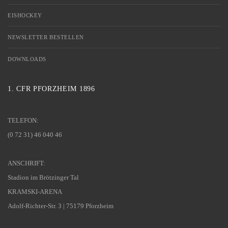
EISHOCKEY
NEWSLETTER BESTELLEN
DOWNLOADS
1. CFR PFORZHEIM 1896
TELEFON:
(0 72 31) 46 040 46
ANSCHRIFT:
Stadion im Brötzinger Tal
KRAMSKI-ARENA
Adolf-Richter-Str. 3 | 75179 Pforzheim