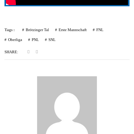
Tags :
Brötzinger Tal
Erste Mannschaft
FNL
Oberliga
PNL
SNL
SHARE: