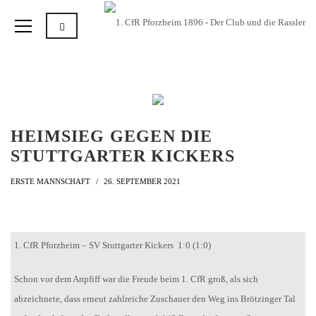
HEIMSIEG GEGEN DIE
STUTTGARTER KICKERS
ERSTE MANNSCHAFT
26. SEPTEMBER 2021
1. CfR Pforzheim – SV Stuttgarter Kickers 1:0 (1:0)
Schon vor dem Anpfiff war die Freude beim 1. CfR groß, als sich
abzeichnete, dass erneut zahlreiche Zuschauer den Weg ins Brötzinger Tal