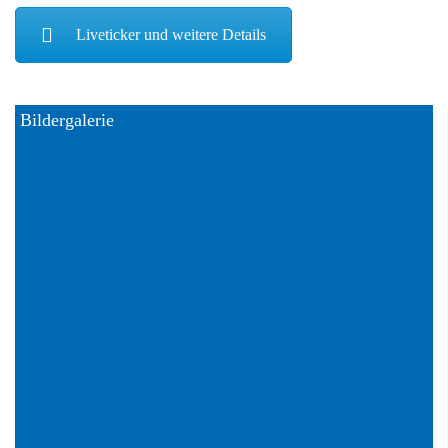
Liveticker und weitere Details
Bildergalerie