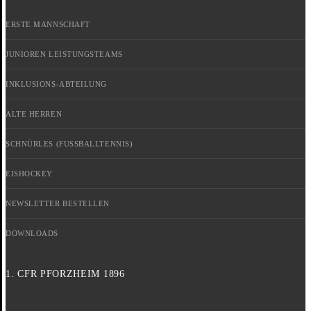
ERSTE MANNSCHAFT
JUNIOREN LEISTUNGSTEAMS
INKLUSIONS-ABTEILUNG
ALTE HERREN
SCHNÜRLES (FUSSBALLTENNIS)
EISHOCKEY
NEWSLETTER BESTELLEN
DOWNLOADS
1. CFR PFORZHEIM 1896