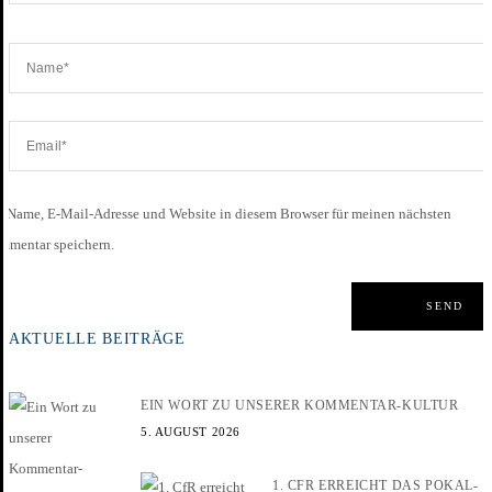
Name, E-Mail-Adresse und Website in diesem Browser für meinen nächsten
mmentar speichern.
AKTUELLE BEITRÄGE
EIN WORT ZU UNSERER KOMMENTAR-KULTUR
5. AUGUST 2026
1. CFR ERREICHT DAS POKAL-