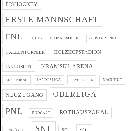
EISHOCKEY
ERSTE MANNSCHAFT
FNL
FUPA ELF DER WOCHE
GEISTERSPIEL
HOLZHOFSTADION
HALLENTURNIER
KRAMSKI-ARENA
INKLUSION
NACHRUF
LANDESLIGA
KREISPOKAL
LEVERKUSEN
OBERLIGA
NEUZUGANG
PNL
ROTHAUSPOKAL
PODCAST
SNL
SO2
SO1
SCHNÜRLES