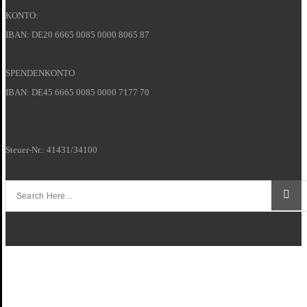
KONTO:
IBAN: DE20 6665 0085 0000 8065 87
SPENDENKONTO
IBAN: DE45 6665 0085 0000 7177 70
Steuer-Nr.: 41431/34100