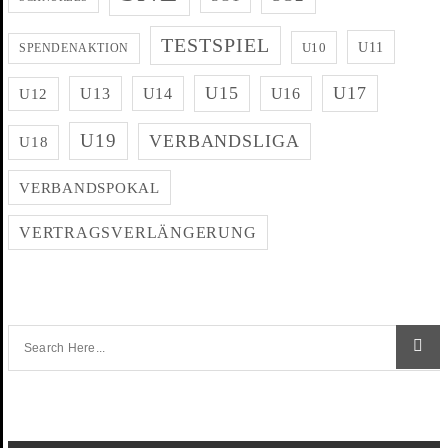
TESTSPIEL
U11
U10
SPENDENAKTION
U15
U17
U13
U14
U16
U12
U19
VERBANDSLIGA
U18
VERBANDSPOKAL
VERTRAGSVERLÄNGERUNG