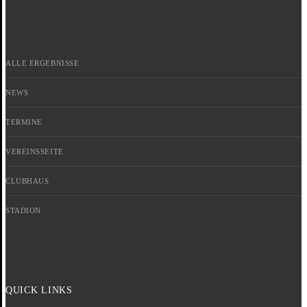
ALLE ERGEBNISSE
NEWS
TERMINE
VEREINSSEITE
CLUBHAUS
STADION
QUICK LINKS