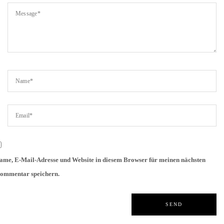
ame, E-Mail-Adresse und Website in diesem Browser für meinen nächsten
ommentar speichern.