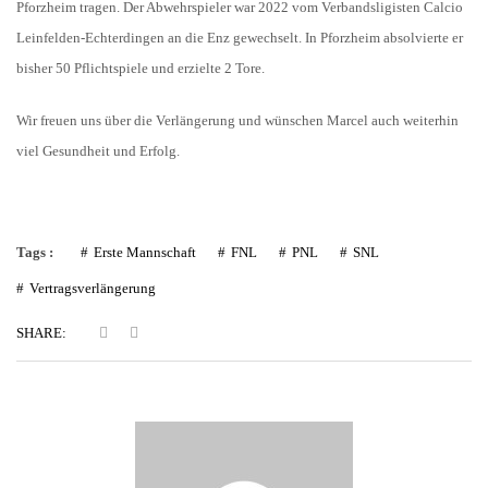
Pforzheim tragen. Der Abwehrspieler war 2022 vom Verbandsligisten Calcio
Leinfelden-Echterdingen an die Enz gewechselt. In Pforzheim absolvierte er
bisher 50 Pflichtspiele und erzielte 2 Tore.
Wir freuen uns über die Verlängerung und wünschen Marcel auch weiterhin
viel Gesundheit und Erfolg.
Tags :
Erste Mannschaft
FNL
PNL
SNL
Vertragsverlängerung
SHARE: