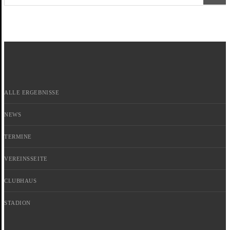
ALLE ERGEBNISSE
NEWS
TERMINE
VEREINSSEITE
CLUBHAUS
STADION