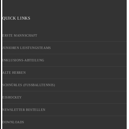
QUICK LINKS
ERSTE MANNSCHAFT
JUNIOREN LEISTUNGSTEAMS
INKLUSIONS-ABTEILUNG
ALTE HERREN
SCHNÜRLES (FUSSBALLTENNIS)
EISHOCKEY
NEWSLETTER BESTELLEN
DOWNLOADS