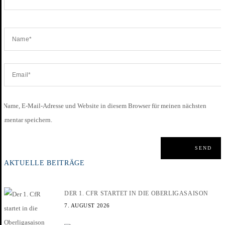
Name, E-Mail-Adresse und Website in diesem Browser für meinen nächsten
mmentar speichern.
AKTUELLE BEITRÄGE
DER 1. CFR STARTET IN DIE OBERLIGASAISON
7. AUGUST 2026