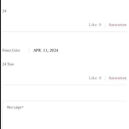
24
Like:
0
Antworten
Franz Usler
APR. 11, 2024
24 Tore
Like:
0
Antworten