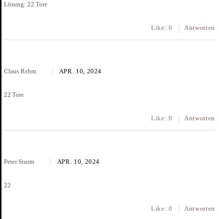
Lösung: 22 Tore
Like:
0
Antworten
Claus Rehm
APR. 10, 2024
22 Tore
Like:
0
Antworten
Peter Sturm
APR. 10, 2024
22
Like:
0
Antworten