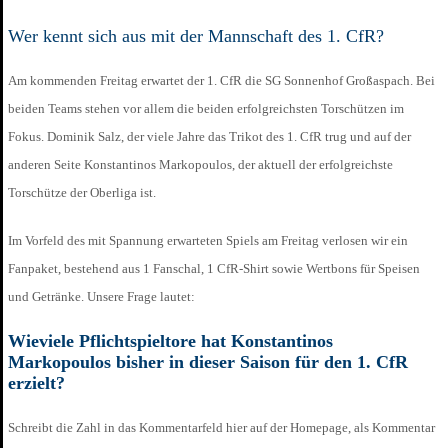
Wer kennt sich aus mit der Mannschaft des 1. CfR?
Am kommenden Freitag erwartet der 1. CfR die SG Sonnenhof Großaspach. Bei
beiden Teams stehen vor allem die beiden erfolgreichsten Torschützen im
Fokus. Dominik Salz, der viele Jahre das Trikot des 1. CfR trug und auf der
anderen Seite Konstantinos Markopoulos, der aktuell der erfolgreichste
Torschütze der Oberliga ist.
Im Vorfeld des mit Spannung erwarteten Spiels am Freitag verlosen wir ein
Fanpaket, bestehend aus 1 Fanschal, 1 CfR-Shirt sowie Wertbons für Speisen
und Getränke. Unsere Frage lautet:
Wieviele Pflichtspieltore hat Konstantinos
Markopoulos bisher in dieser Saison für den 1. CfR
erzielt?
Schreibt die Zahl in das Kommentarfeld hier auf der Homepage, als Kommentar