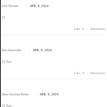
Zoll Thomas
APR. 9, 2024
22
Like:
0
Antworten
Rita Januschke
APR. 9, 2024
22 Tore
Like:
0
Antworten
Hans-Joachim Rehm
APR. 9, 2024
22 Tore