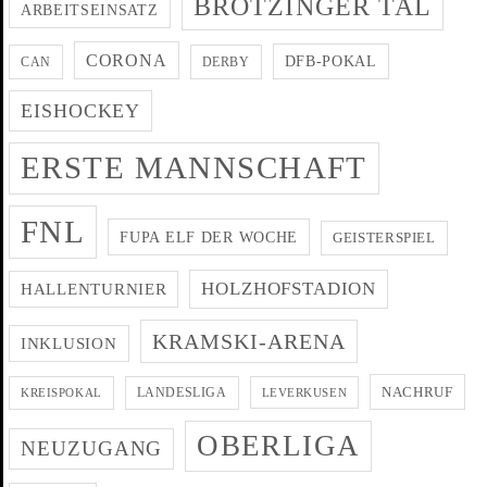
BRÖTZINGER TAL
ARBEITSEINSATZ
CORONA
DFB-POKAL
CAN
DERBY
EISHOCKEY
ERSTE MANNSCHAFT
FNL
FUPA ELF DER WOCHE
GEISTERSPIEL
HOLZHOFSTADION
HALLENTURNIER
KRAMSKI-ARENA
INKLUSION
NACHRUF
LANDESLIGA
KREISPOKAL
LEVERKUSEN
OBERLIGA
NEUZUGANG