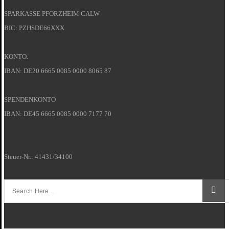
SPARKASSE PFORZHEIM CALW
BIC: PZHSDE66XXX
KONTO:
IBAN: DE20 6665 0085 0000 8065 87
SPENDENKONTO
IBAN: DE45 6665 0085 0000 7177 70
Steuer-Nr.: 41431/34100