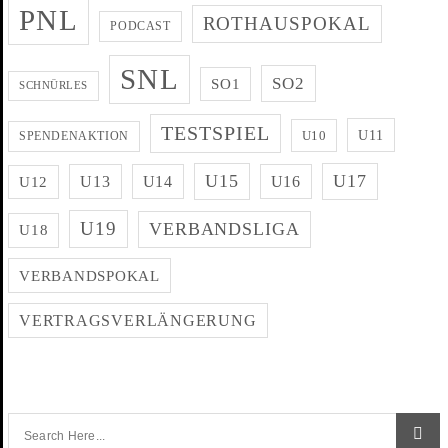
PNL
ROTHAUSPOKAL
PODCAST
SNL
SO2
SO1
SCHNÜRLES
TESTSPIEL
U11
U10
SPENDENAKTION
U15
U17
U13
U14
U16
U12
U19
VERBANDSLIGA
U18
VERBANDSPOKAL
VERTRAGSVERLÄNGERUNG