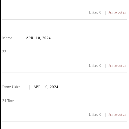
Like:
0
Antworten
Marco
APR. 10, 2024
22
Like:
0
Antworten
Franz Usler
APR. 10, 2024
24 Tore
Like:
0
Antworten