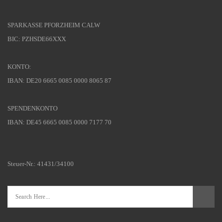
SPARKASSE PFORZHEIM CALW
BIC: PZHSDE66XXX
KONTO:
IBAN: DE20 6665 0085 0000 8065 87
SPENDENKONTO
IBAN: DE45 6665 0085 0000 7177 70
Steuer-Nr.: 41431/34100