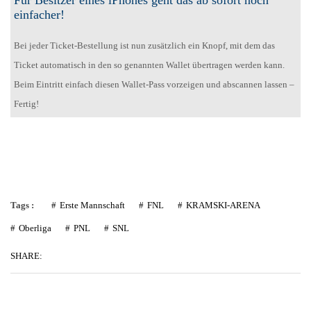
Für Besitzer eines iPhones geht das ab sofort noch
einfacher!
Bei jeder Ticket-Bestellung ist nun zusätzlich ein Knopf, mit dem das
Ticket automatisch in den so genannten Wallet übertragen werden kann.
Beim Eintritt einfach diesen Wallet-Pass vorzeigen und abscannen lassen –
Fertig!
Tags :
Erste Mannschaft
FNL
KRAMSKI-ARENA
Oberliga
PNL
SNL
SHARE: