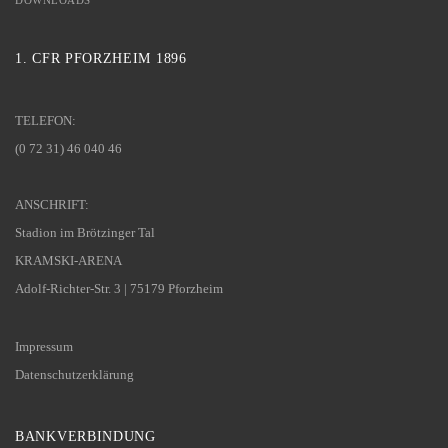
DOWNLOADS
1. CFR PFORZHEIM 1896
TELEFON:
(0 72 31) 46 040 46
ANSCHRIFT:
Stadion im Brötzinger Tal
KRAMSKI-ARENA
Adolf-Richter-Str. 3 | 75179 Pforzheim
Impressum
Datenschutzerklärung
BANKVERBINDUNG