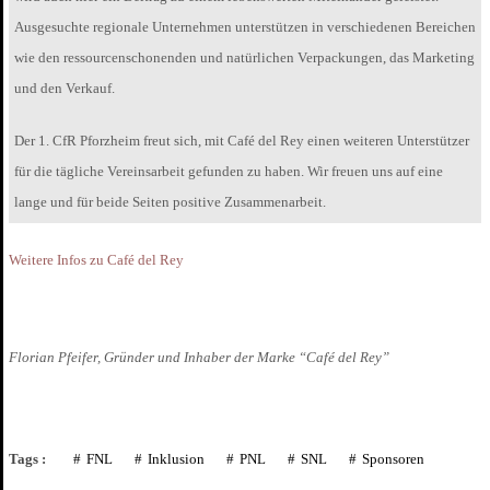
Ausgesuchte regionale Unternehmen unterstützen in verschiedenen Bereichen
wie den ressourcenschonenden und natürlichen Verpackungen, das Marketing
und den Verkauf.
Der 1. CfR Pforzheim freut sich, mit Café del Rey einen weiteren Unterstützer
für die tägliche Vereinsarbeit gefunden zu haben. Wir freuen uns auf eine
lange und für beide Seiten positive Zusammenarbeit.
Weitere Infos zu Café del Rey
Florian Pfeifer, Gründer und Inhaber der Marke “Café del Rey”
Tags :
FNL
Inklusion
PNL
SNL
Sponsoren