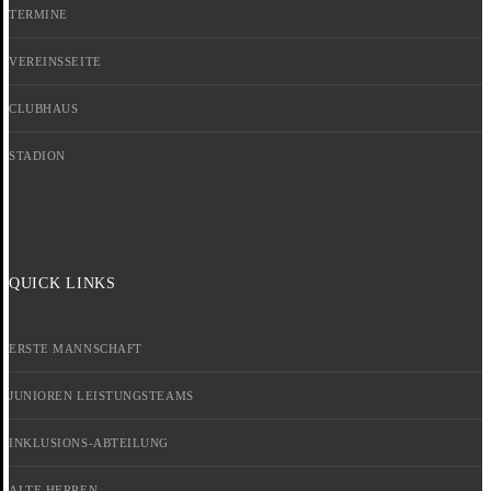
TERMINE
VEREINSSEITE
CLUBHAUS
STADION
QUICK LINKS
ERSTE MANNSCHAFT
JUNIOREN LEISTUNGSTEAMS
INKLUSIONS-ABTEILUNG
ALTE HERREN