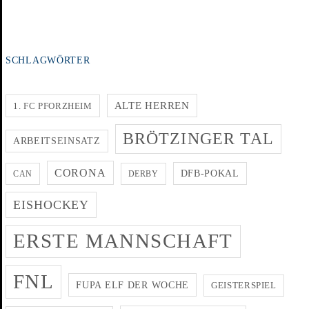
SCHLAGWÖRTER
ALTE HERREN
1. FC PFORZHEIM
BRÖTZINGER TAL
ARBEITSEINSATZ
CORONA
DFB-POKAL
CAN
DERBY
EISHOCKEY
ERSTE MANNSCHAFT
FNL
FUPA ELF DER WOCHE
GEISTERSPIEL