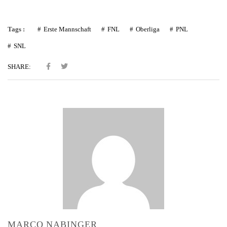
Tags :
Erste Mannschaft
FNL
Oberliga
PNL
SNL
SHARE:
MARCO NABINGER