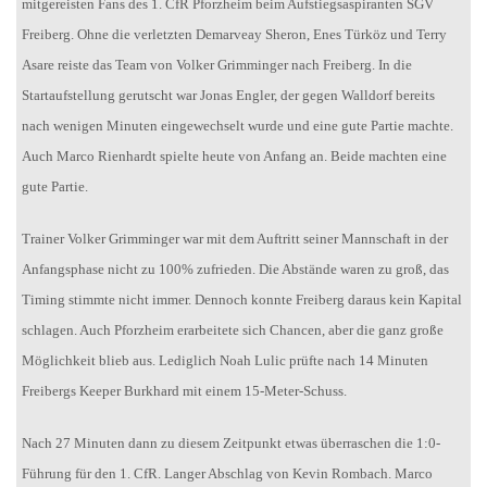
mitgereisten Fans des 1. CfR Pforzheim beim Aufstiegsaspiranten SGV
Freiberg. Ohne die verletzten Demarveay Sheron, Enes Türköz und Terry
Asare reiste das Team von Volker Grimminger nach Freiberg. In die
Startaufstellung gerutscht war Jonas Engler, der gegen Walldorf bereits
nach wenigen Minuten eingewechselt wurde und eine gute Partie machte.
Auch Marco Rienhardt spielte heute von Anfang an. Beide machten eine
gute Partie.
Trainer Volker Grimminger war mit dem Auftritt seiner Mannschaft in der
Anfangsphase nicht zu 100% zufrieden. Die Abstände waren zu groß, das
Timing stimmte nicht immer. Dennoch konnte Freiberg daraus kein Kapital
schlagen. Auch Pforzheim erarbeitete sich Chancen, aber die ganz große
Möglichkeit blieb aus. Lediglich Noah Lulic prüfte nach 14 Minuten
Freibergs Keeper Burkhard mit einem 15-Meter-Schuss.
Nach 27 Minuten dann zu diesem Zeitpunkt etwas überraschen die 1:0-
Führung für den 1. CfR. Langer Abschlag von Kevin Rombach. Marco