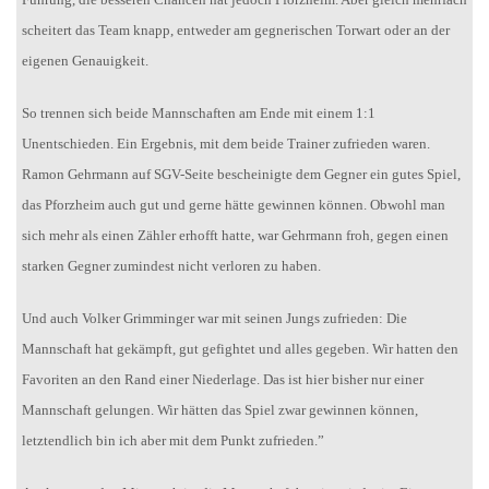
scheitert das Team knapp, entweder am gegnerischen Torwart oder an der
eigenen Genauigkeit.
So trennen sich beide Mannschaften am Ende mit einem 1:1
Unentschieden. Ein Ergebnis, mit dem beide Trainer zufrieden waren.
Ramon Gehrmann auf SGV-Seite bescheinigte dem Gegner ein gutes Spiel,
das Pforzheim auch gut und gerne hätte gewinnen können. Obwohl man
sich mehr als einen Zähler erhofft hatte, war Gehrmann froh, gegen einen
starken Gegner zumindest nicht verloren zu haben.
Und auch Volker Grimminger war mit seinen Jungs zufrieden: Die
Mannschaft hat gekämpft, gut gefightet und alles gegeben. Wir hatten den
Favoriten an den Rand einer Niederlage. Das ist hier bisher nur einer
Mannschaft gelungen. Wir hätten das Spiel zwar gewinnen können,
letztendlich bin ich aber mit dem Punkt zufrieden.”