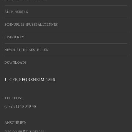
ALTE HERREN
SCHNÜRLES (FUSSBALLTENNIS)
EISHOCKEY
NEWSLETTER BESTELLEN
DOWNLOADS
1. CFR PFORZHEIM 1896
TELEFON:
(0 72 31) 46 040 46
ANSCHRIFT:
Stadion im Brötzinger Tal