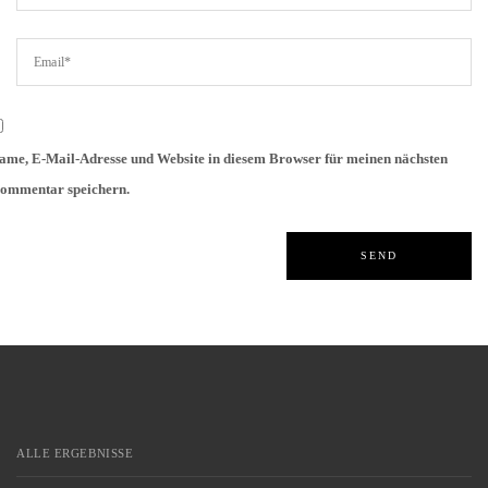
ame, E-Mail-Adresse und Website in diesem Browser für meinen nächsten
ommentar speichern.
ALLE ERGEBNISSE