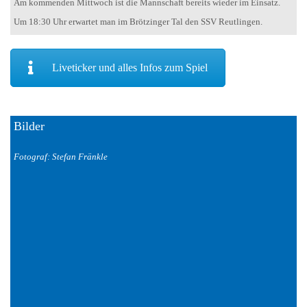
Am kommenden Mittwoch ist die Mannschaft bereits wieder im Einsatz.
Um 18:30 Uhr erwartet man im Brötzinger Tal den SSV Reutlingen.
Liveticker und alles Infos zum Spiel
Bilder
Fotograf: Stefan Fränkle