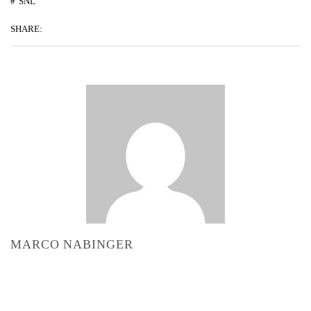
SNL
SHARE:
MARCO NABINGER