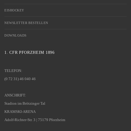
EISHOCKEY
NEWSLETTER BESTELLEN
DOWNLOADS
1. CFR PFORZHEIM 1896
TELEFON:
(0 72 31) 46 040 46
ANSCHRIFT:
Stadion im Brötzinger Tal
KRAMSKI-ARENA
Adolf-Richter-Str. 3 | 75179 Pforzheim