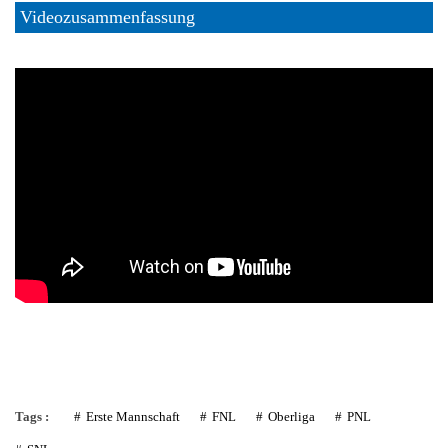
Videozusammenfassung
Tags :
Erste Mannschaft
FNL
Oberliga
PNL