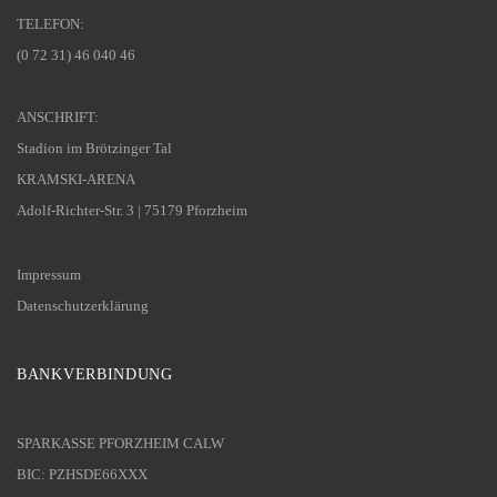
TELEFON:
(0 72 31) 46 040 46
ANSCHRIFT:
Stadion im Brötzinger Tal
KRAMSKI-ARENA
Adolf-Richter-Str. 3 | 75179 Pforzheim
Impressum
Datenschutzerklärung
BANKVERBINDUNG
SPARKASSE PFORZHEIM CALW
BIC: PZHSDE66XXX