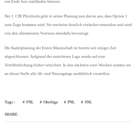
erst Ende Juni stattfinden können.
Der 1. CfR Pforzheim geht in seiner Planung nun davon aus, dass Option 1
zum Zuge kommen wird. Sie erscheint deutlich einfacher umsetzbar und wird
von den allermeisten Vereinen ebenfalls bevorzugt.
Die Kaderplanung der Ersten Mannschaft ist bereits seit einiger Zeit
abgeschlossen. Aufgrund der unsicheren Lage wurde auf eine
Veröffentlichung bisher verzichtet. In den nächsten zwei Wochen werden wir
an dieser Stelle alle Ab- und Neuzugänge ausführlich vorstellen.
Tags :
FNL
Oberliga
PNL
SNL
SHARE: