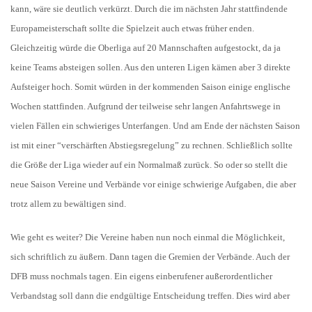
kann, wäre sie deutlich verkürzt. Durch die im nächsten Jahr stattfindende
Europameisterschaft sollte die Spielzeit auch etwas früher enden.
Gleichzeitig würde die Oberliga auf 20 Mannschaften aufgestockt, da ja
keine Teams absteigen sollen. Aus den unteren Ligen kämen aber 3 direkte
Aufsteiger hoch. Somit würden in der kommenden Saison einige englische
Wochen stattfinden. Aufgrund der teilweise sehr langen Anfahrtswege in
vielen Fällen ein schwieriges Unterfangen. Und am Ende der nächsten Saison
ist mit einer “verschärften Abstiegsregelung” zu rechnen. Schließlich sollte
die Größe der Liga wieder auf ein Normalmaß zurück. So oder so stellt die
neue Saison Vereine und Verbände vor einige schwierige Aufgaben, die aber
trotz allem zu bewältigen sind.
Wie geht es weiter? Die Vereine haben nun noch einmal die Möglichkeit,
sich schriftlich zu äußern. Dann tagen die Gremien der Verbände. Auch der
DFB muss nochmals tagen. Ein eigens einberufener außerordentlicher
Verbandstag soll dann die endgültige Entscheidung treffen. Dies wird aber