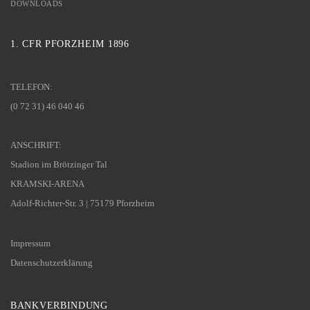
DOWNLOADS
1. CFR PFORZHEIM 1896
TELEFON:
(0 72 31) 46 040 46
ANSCHRIFT:
Stadion im Brötzinger Tal
KRAMSKI-ARENA
Adolf-Richter-Str. 3 | 75179 Pforzheim
Impressum
Datenschutzerklärung
BANKVERBINDUNG