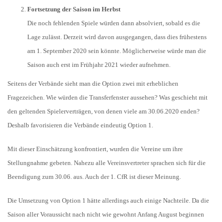
Fortsetzung der Saison im Herbst
Die noch fehlenden Spiele würden dann absolviert, sobald es die
Lage zulässt. Derzeit wird davon ausgegangen, dass dies frühestens
am 1. September 2020 sein könnte. Möglicherweise würde man die
Saison auch erst im Frühjahr 2021 wieder aufnehmen.
Seitens der Verbände sieht man die Option zwei mit erheblichen
Fragezeichen. Wie würden die Transferfenster aussehen? Was geschieht mit
den geltenden Spielerverträgen, von denen viele am 30.06.2020 enden?
Deshalb favorisieren die Verbände eindeutig Option 1.
Mit dieser Einschätzung konfrontiert, wurden die Vereine um ihre
Stellungnahme gebeten. Nahezu alle Vereinsvertreter sprachen sich für die
Beendigung zum 30.06. aus. Auch der 1. CfR ist dieser Meinung.
Die Umsetzung von Option 1 hätte allerdings auch einige Nachteile. Da die
Saison aller Voraussicht nach nicht wie gewohnt Anfang August beginnen