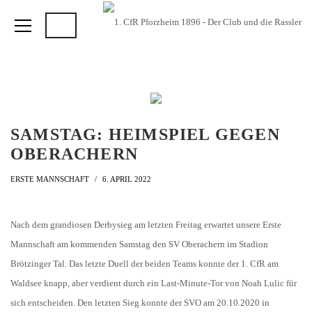
SAMSTAG: HEIMSPIEL GEGEN
OBERACHERN
ERSTE MANNSCHAFT
6. APRIL 2022
Nach dem grandiosen Derbysieg am letzten Freitag erwartet unsere Erste
Mannschaft am kommenden Samstag den SV Oberachern im Stadion
Brötzinger Tal. Das letzte Duell der beiden Teams konnte der 1. CfR am
Waldsee knapp, aber verdient durch ein Last-Minute-Tor von Noah Lulic für
sich entscheiden. Den letzten Sieg konnte der SVO am 20.10.2020 in