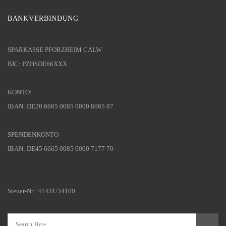
BANKVERBINDUNG
SPARKASSE PFORZHEIM CALW
BIC: PZHSDE66XXX
KONTO:
IBAN: DE20 6665 0085 0000 8065 87
SPENDENKONTO
IBAN: DE45 6665 0085 0000 7177 70
Steuer-Nr.: 41431/34100