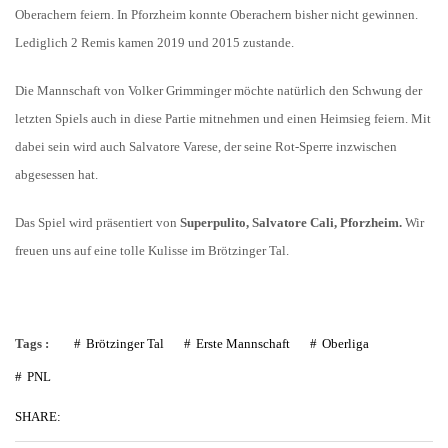
Oberachern feiern. In Pforzheim konnte Oberachern bisher nicht gewinnen.
Lediglich 2 Remis kamen 2019 und 2015 zustande.
Die Mannschaft von Volker Grimminger möchte natürlich den Schwung der
letzten Spiels auch in diese Partie mitnehmen und einen Heimsieg feiern. Mit
dabei sein wird auch Salvatore Varese, der seine Rot-Sperre inzwischen
abgesessen hat.
Das Spiel wird präsentiert von
Superpulito, Salvatore Cali, Pforzheim.
Wir
freuen uns auf eine tolle Kulisse im Brötzinger Tal.
Tags :
Brötzinger Tal
Erste Mannschaft
Oberliga
PNL
SHARE: