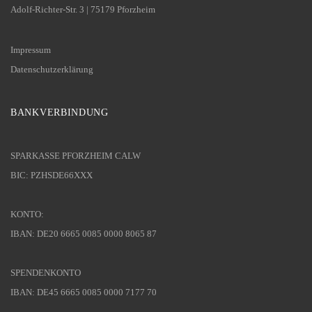
Adolf-Richter-Str. 3 | 75179 Pforzheim
Impressum
Datenschutzerklärung
BANKVERBINDUNG
SPARKASSE PFORZHEIM CALW
BIC: PZHSDE66XXX
KONTO:
IBAN: DE20 6665 0085 0000 8065 87
SPENDENKONTO
IBAN: DE45 6665 0085 0000 7177 70