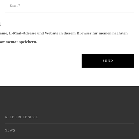
ame, E-Mail-Adresse und Website in diesem Browser für meinen nächsten
ommentar speichern.
ALLE ERGEBNISSE
NEWS