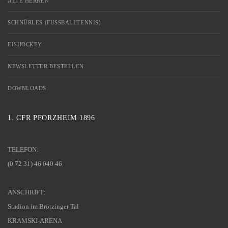
ALTE HERREN
SCHNÜRLES (FUSSBALLTENNIS)
EISHOCKEY
NEWSLETTER BESTELLEN
DOWNLOADS
1. CFR PFORZHEIM 1896
TELEFON:
(0 72 31) 46 040 46
ANSCHRIFT:
Stadion im Brötzinger Tal
KRAMSKI-ARENA