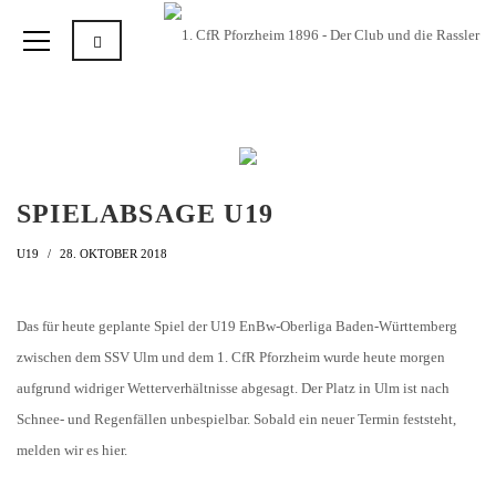
SPIELABSAGE U19
U19
28. OKTOBER 2018
Das für heute geplante Spiel der U19 EnBw-Oberliga Baden-Württemberg
zwischen dem SSV Ulm und dem 1. CfR Pforzheim wurde heute morgen
aufgrund widriger Wetterverhältnisse abgesagt. Der Platz in Ulm ist nach
Schnee- und Regenfällen unbespielbar. Sobald ein neuer Termin feststeht,
melden wir es hier.