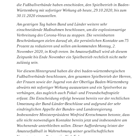
die Fußballverbände haben entschieden, den Spielbetrieb in Baden-
Württemberg mit sofortiger Wirkung ab heute, 29.10.2020, bis zum
30.11.2020 einzustellen.
Am gestrigen Tag haben Bund und Länder weitere sehr
einschneidende Maßnahmen beschlossen, um die explosionsartige
Verbreitung des Corona-Virus zu stoppen. Die vereinbarten
Beschränkungen zielen darauf ab, die persönlichen Kontakte um 75
Prozent zu reduzieren und sollen am kommenden Montag, 2.
November 2020, in Kraft treten. Im Amateurfußball wird ab diesem
Zeitpunkt bis Ende November ein Spielbetrieb rechtlich nicht mehr
zulässig sein.
Vor diesem Hintergrund haben die drei baden-württembergischen
Fußballverbände beschlossen, den gesamten Spielbetrieb der Herren,
der Frauen sowie der Jugend von der Oberliga Baden-Württemberg
abwärts mit sofortiger Wirkung auszusetzen und ein Spielverbot zu
verhängen, das zugleich auch Pokal- und Freundschaftsspiele
erfasst. Die Entscheidung erfolgt bewusst bereits vor der rechtlichen
Umsetzung der Bund-Länder-Beschlüsse und aufgrund der sehr
eindringlichen Appelle der Bundes- und Landesregierung.
Insbesondere Ministerpräsident Winfried Kretschmann betonte, dass
alle nicht notwendigen Kontakte bereits jetzt und insbesondere am
Wochenende unterbleiben sollen. Dieser Aufforderung leistet der
Amateurfußball in Wahrnehmung seiner gesellschaftlichen