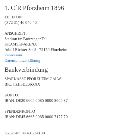
1. CfR Pforzheim 1896
TELEFON:
(0 72 31) 46 040 46
ANSCHRIFT:
Stadion im Brötzinger Tal
KRAMSKI-ARENA
Adolf-Richter-Str. 3 | 75179 Pforzheim
Impressum
Datenschutzerklärung
Bankverbindung
SPARKASSE PFORZHEIM CALW
BIC: PZHSDE66XXX
KONTO:
IBAN: DE20 6665 0085 0000 8065 87
SPENDENKONTO
IBAN: DE45 6665 0085 0000 7177 70
Steuer-Nr.: 41431/34100