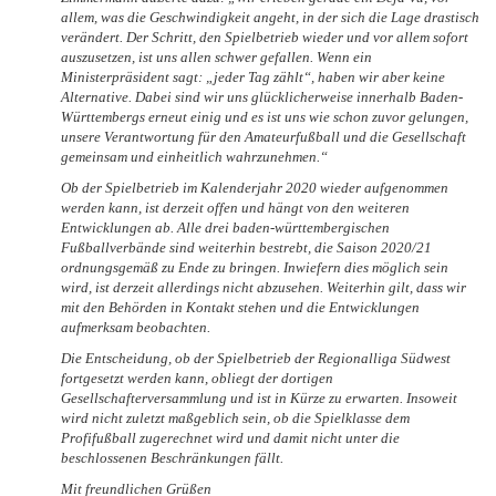
allem, was die Geschwindigkeit angeht, in der sich die Lage drastisch
verändert. Der Schritt, den Spielbetrieb wieder und vor allem sofort
auszusetzen, ist uns allen schwer gefallen. Wenn ein
Ministerpräsident sagt: „jeder Tag zählt“, haben wir aber keine
Alternative. Dabei sind wir uns glücklicherweise innerhalb Baden-
Württembergs erneut einig und es ist uns wie schon zuvor gelungen,
unsere Verantwortung für den Amateurfußball und die Gesellschaft
gemeinsam und einheitlich wahrzunehmen.“
Ob der Spielbetrieb im Kalenderjahr 2020 wieder aufgenommen
werden kann, ist derzeit offen und hängt von den weiteren
Entwicklungen ab. Alle drei baden-württembergischen
Fußballverbände sind weiterhin bestrebt, die Saison 2020/21
ordnungsgemäß zu Ende zu bringen. Inwiefern dies möglich sein
wird, ist derzeit allerdings nicht abzusehen. Weiterhin gilt, dass wir
mit den Behörden in Kontakt stehen und die Entwicklungen
aufmerksam beobachten.
Die Entscheidung, ob der Spielbetrieb der Regionalliga Südwest
fortgesetzt werden kann, obliegt der dortigen
Gesellschafterversammlung und ist in Kürze zu erwarten. Insoweit
wird nicht zuletzt maßgeblich sein, ob die Spielklasse dem
Profifußball zugerechnet wird und damit nicht unter die
beschlossenen Beschränkungen fällt.
Mit freundlichen Grüßen