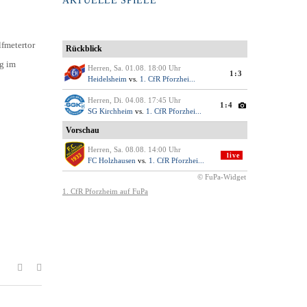
AKTUELLE SPIELE
lfmetertor
ng im