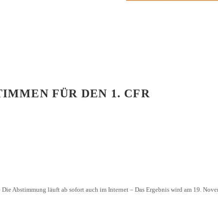
96
7
TIMMEN FÜR DEN 1. CFR
 Die Abstimmung läuft ab sofort auch im Internet – Das Ergebnis wird am 19. Nov