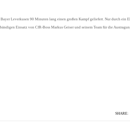
 Bayer Leverkusen 90 Minuten lang einen großen Kampf geliefert. Nur durch ein E
unbändigen Einsatz von CfR-Boss Markus Geiser und seinem Team für die Austragu
SHARE: