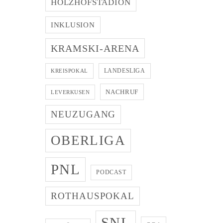
HOLZHOFSTADION
INKLUSION
KRAMSKI-ARENA
LANDESLIGA
KREISPOKAL
NACHRUF
LEVERKUSEN
NEUZUGANG
OBERLIGA
PNL
PODCAST
ROTHAUSPOKAL
SNL