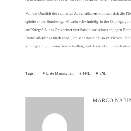
Von der Qualität des schnellen Außenstürmers konnten sich die Pfo
spielte er die Bundesliga-Abwehr schwindelig, in der Oberliga ge
auf Kriegsfuß, das Gros seiner vier Saisontore schoss er gegen En
Ratifo allerdings blieb cool. „Ich sehe das nicht so verklemmt. Ich 
kündigt an: „Ich kann Tore schießen, und das wird auch noch öfter 
Tags :
Erste Mannschaft
FNL
SNL
MARCO NABI