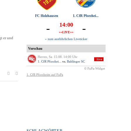
gt er und
SCHLAGWÖRTER