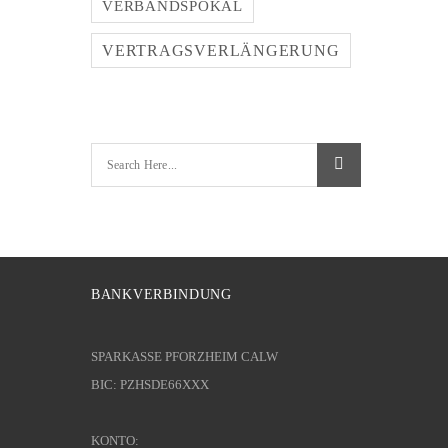
VERBANDSPOKAL
VERTRAGSVERLÄNGERUNG
BANKVERBINDUNG
SPARKASSE PFORZHEIM CALW
BIC: PZHSDE66XXX
KONTO: