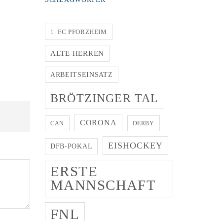
1. FC PFORZHEIM
ALTE HERREN
ARBEITSEINSATZ
BRÖTZINGER TAL
CORONA
CAN
DERBY
EISHOCKEY
DFB-POKAL
ERSTE
MANNSCHAFT
FNL