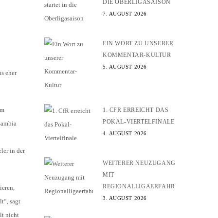
DIE OBERLIGASAISON
7. AUGUST 2026
EIN WORT ZU UNSERER
KOMMENTAR-KULTUR
5. AUGUST 2026
ns eher
am
1. CFR ERREICHT DAS
POKAL-VIERTELFINALE
Sambia
4. AUGUST 2026
ler in der
WEITERER NEUZUGANG
MIT
REGIONALLIGAERFAHRUNG
ieren,
3. AUGUST 2026
t“, sagt
lt nicht