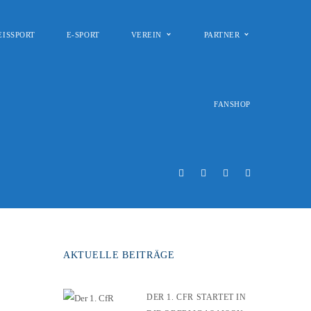
EISSPORT
E-SPORT
VEREIN
PARTNER
FANSHOP
AKTUELLE BEITRÄGE
DER 1. CFR STARTET IN