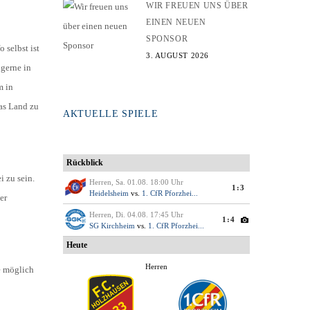
WIR FREUEN UNS ÜBER
EINEN NEUEN
SPONSOR
 selbst ist
3. AUGUST 2026
 gerne in
m in
as Land zu
AKTUELLE SPIELE
i zu sein.
er
e möglich