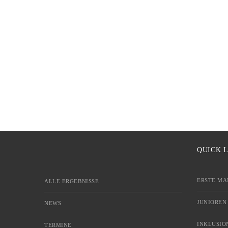
QUICK 
ERSTE MA
ALLE ERGEBNISSE
JUNIOREN
NEWS
INKLUSIO
TERMINE