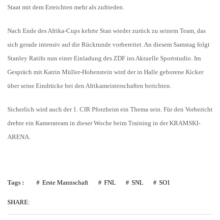
Staat mit dem Erreichten mehr als zufrieden.
Nach Ende des Afrika-Cups kehrte Stan wieder zurück zu seinem Team, das
sich gerade intensiv auf die Rückrunde vorbereitet. An diesem Samstag folgt
Stanley Ratifo nun einer Einladung des ZDF ins Aktuelle Sportstudio. Im
Gespräch mit Katrin Müller-Hohenstein wird der in Halle geborene Kicker
über seine Eindrücke bei den Afrikameisterschaften berichten.
Sicherlich wird auch der 1. CfR Pforzheim ein Thema sein. Für den Vorbericht
drehte ein Kamerateam in dieser Woche beim Training in der KRAMSKI-
ARENA.
Tags :
Erste Mannschaft
FNL
SNL
SO1
SHARE: