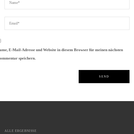
ame, E-Mail-Adresse und Website in diesem Browser für meinen nächsten
ommentar speichern.
ALLE ERGEBNISSE