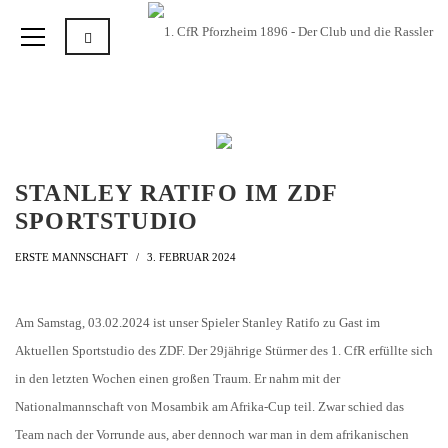
STANLEY RATIFO IM ZDF
SPORTSTUDIO
ERSTE MANNSCHAFT
3. FEBRUAR 2024
Am Samstag, 03.02.2024 ist unser Spieler Stanley Ratifo zu Gast im
Aktuellen Sportstudio des ZDF. Der 29jährige Stürmer des 1. CfR erfüllte sich
in den letzten Wochen einen großen Traum. Er nahm mit der
Nationalmannschaft von Mosambik am Afrika-Cup teil. Zwar schied das
Team nach der Vorrunde aus, aber dennoch war man in dem afrikanischen