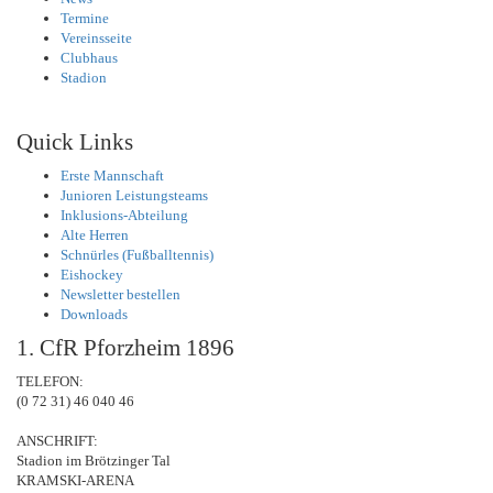
Termine
Vereinsseite
Clubhaus
Stadion
Quick Links
Erste Mannschaft
Junioren Leistungsteams
Inklusions-Abteilung
Alte Herren
Schnürles (Fußballtennis)
Eishockey
Newsletter bestellen
Downloads
1. CfR Pforzheim 1896
TELEFON:
(0 72 31) 46 040 46
ANSCHRIFT:
Stadion im Brötzinger Tal
KRAMSKI-ARENA