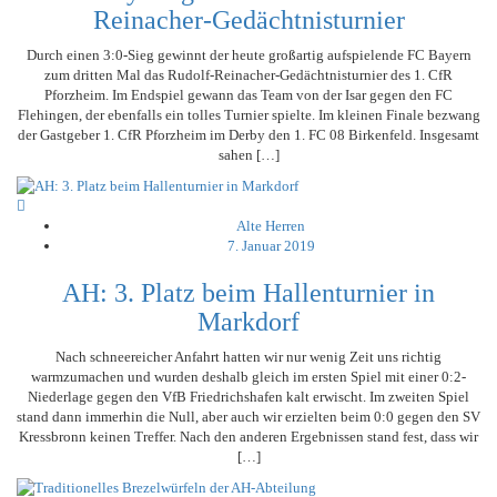
Reinacher-Gedächtnisturnier
Durch einen 3:0-Sieg gewinnt der heute großartig aufspielende FC Bayern
zum dritten Mal das Rudolf-Reinacher-Gedächtnisturnier des 1. CfR
Pforzheim. Im Endspiel gewann das Team von der Isar gegen den FC
Flehingen, der ebenfalls ein tolles Turnier spielte. Im kleinen Finale bezwang
der Gastgeber 1. CfR Pforzheim im Derby den 1. FC 08 Birkenfeld. Insgesamt
sahen […]
Alte Herren
7. Januar 2019
AH: 3. Platz beim Hallenturnier in
Markdorf
Nach schneereicher Anfahrt hatten wir nur wenig Zeit uns richtig
warmzumachen und wurden deshalb gleich im ersten Spiel mit einer 0:2-
Niederlage gegen den VfB Friedrichshafen kalt erwischt. Im zweiten Spiel
stand dann immerhin die Null, aber auch wir erzielten beim 0:0 gegen den SV
Kressbronn keinen Treffer. Nach den anderen Ergebnissen stand fest, dass wir
[…]