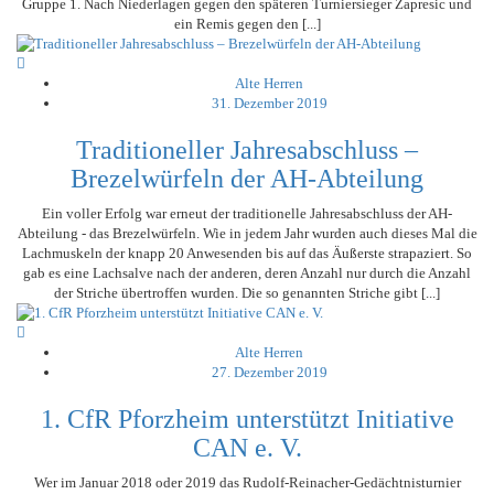
Gruppe 1. Nach Niederlagen gegen den späteren Turniersieger Zapresic und
ein Remis gegen den [...]
Alte Herren
31. Dezember 2019
Traditioneller Jahresabschluss –
Brezelwürfeln der AH-Abteilung
Ein voller Erfolg war erneut der traditionelle Jahresabschluss der AH-
Abteilung - das Brezelwürfeln. Wie in jedem Jahr wurden auch dieses Mal die
Lachmuskeln der knapp 20 Anwesenden bis auf das Äußerste strapaziert. So
gab es eine Lachsalve nach der anderen, deren Anzahl nur durch die Anzahl
der Striche übertroffen wurden. Die so genannten Striche gibt [...]
Alte Herren
27. Dezember 2019
1. CfR Pforzheim unterstützt Initiative
CAN e. V.
Wer im Januar 2018 oder 2019 das Rudolf-Reinacher-Gedächtnisturnier