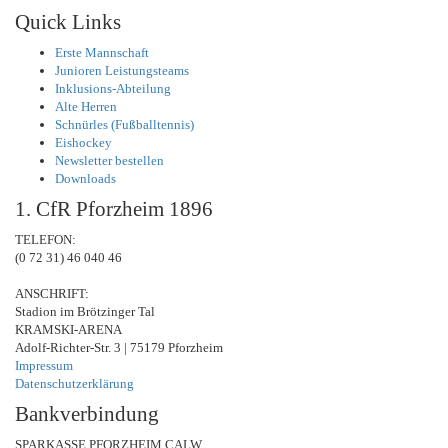
Quick Links
Erste Mannschaft
Junioren Leistungsteams
Inklusions-Abteilung
Alte Herren
Schnürles (Fußballtennis)
Eishockey
Newsletter bestellen
Downloads
1. CfR Pforzheim 1896
TELEFON:
(0 72 31) 46 040 46
ANSCHRIFT:
Stadion im Brötzinger Tal
KRAMSKI-ARENA
Adolf-Richter-Str. 3 | 75179 Pforzheim
Impressum
Datenschutzerklärung
Bankverbindung
SPARKASSE PFORZHEIM CALW