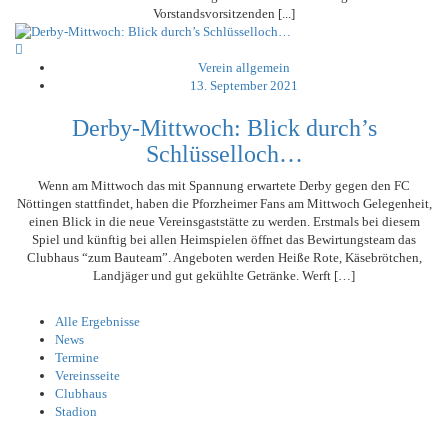
Vorstandsvorsitzenden [...]
Verein allgemein
13. September 2021
Derby-Mittwoch: Blick durch’s
Schlüsselloch…
Wenn am Mittwoch das mit Spannung erwartete Derby gegen den FC
Nöttingen stattfindet, haben die Pforzheimer Fans am Mittwoch Gelegenheit,
einen Blick in die neue Vereinsgaststätte zu werden. Erstmals bei diesem
Spiel und künftig bei allen Heimspielen öffnet das Bewirtungsteam das
Clubhaus “zum Bauteam”. Angeboten werden Heiße Rote, Käsebrötchen,
Landjäger und gut gekühlte Getränke. Werft […]
Alle Ergebnisse
News
Termine
Vereinsseite
Clubhaus
Stadion