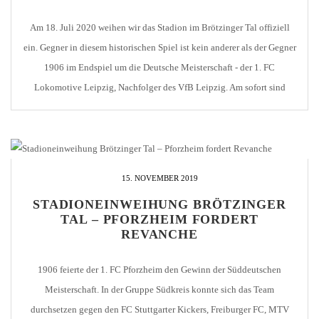
Am 18. Juli 2020 weihen wir das Stadion im Brötzinger Tal offiziell
ein. Gegner in diesem historischen Spiel ist kein anderer als der Gegner
1906 im Endspiel um die Deutsche Meisterschaft - der 1. FC
Lokomotive Leipzig, Nachfolger des VfB Leipzig. Am sofort sind
Eintrittskarten im Wert zwischen 5 und 21 EUR im Fanshop erhältlich.
[...]
15. NOVEMBER 2019
STADIONEINWEIHUNG BRÖTZINGER
TAL – PFORZHEIM FORDERT
REVANCHE
1906 feierte der 1. FC Pforzheim den Gewinn der Süddeutschen
Meisterschaft. In der Gruppe Südkreis konnte sich das Team
durchsetzen gegen den FC Stuttgarter Kickers, Freiburger FC, MTV