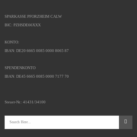
SPARKASSE PFORZHEIM CALW
BIC: PZHSDE66XXX
KONTO:
IBAN: DE20 6665 0085 0000 8065 87
SPENDENKONTO
IBAN: DE45 6665 0085 0000 7177 70
Steuer-Nr.: 41431/34100