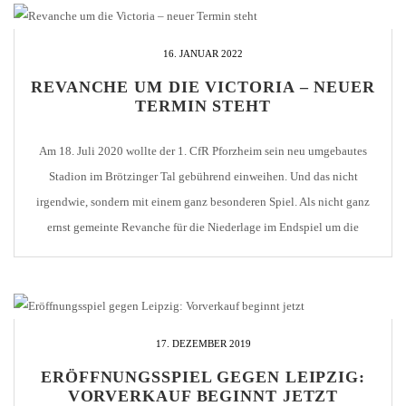
16. JANUAR 2022
REVANCHE UM DIE VICTORIA – NEUER
TERMIN STEHT
Am 18. Juli 2020 wollte der 1. CfR Pforzheim sein neu umgebautes
Stadion im Brötzinger Tal gebührend einweihen. Und das nicht
irgendwie, sondern mit einem ganz besonderen Spiel. Als nicht ganz
ernst gemeinte Revanche für die Niederlage im Endspiel um die
Deutsche Meisterschaft 1906 forderte Pforzheim den Nachfolger des
damaligen Finalgegners VfB Leipzig heraus - [...]
17. DEZEMBER 2019
ERÖFFNUNGSSPIEL GEGEN LEIPZIG:
VORVERKAUF BEGINNT JETZT