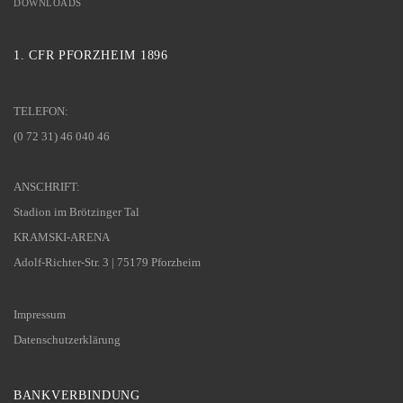
DOWNLOADS
1. CFR PFORZHEIM 1896
TELEFON:
(0 72 31) 46 040 46
ANSCHRIFT:
Stadion im Brötzinger Tal
KRAMSKI-ARENA
Adolf-Richter-Str. 3 | 75179 Pforzheim
Impressum
Datenschutzerklärung
BANKVERBINDUNG