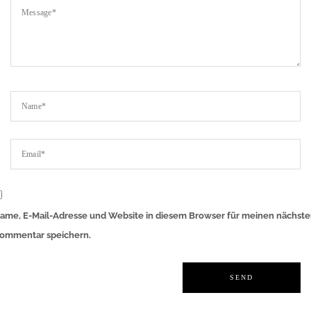
ame, E-Mail-Adresse und Website in diesem Browser für meinen nächst
ommentar speichern.