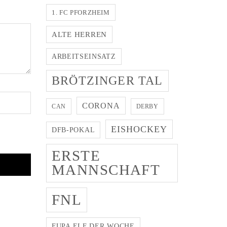
1. FC PFORZHEIM
ALTE HERREN
ARBEITSEINSATZ
BRÖTZINGER TAL
CORONA
CAN
DERBY
EISHOCKEY
DFB-POKAL
ERSTE
MANNSCHAFT
FNL
FUPA ELF DER WOCHE