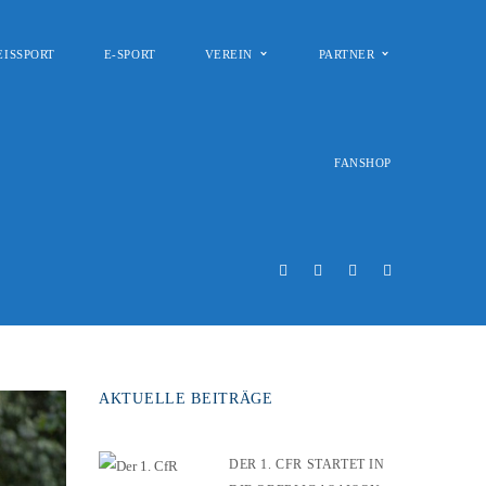
EISSPORT
E-SPORT
VEREIN
PARTNER
FANSHOP
AKTUELLE BEITRÄGE
DER 1. CFR STARTET IN