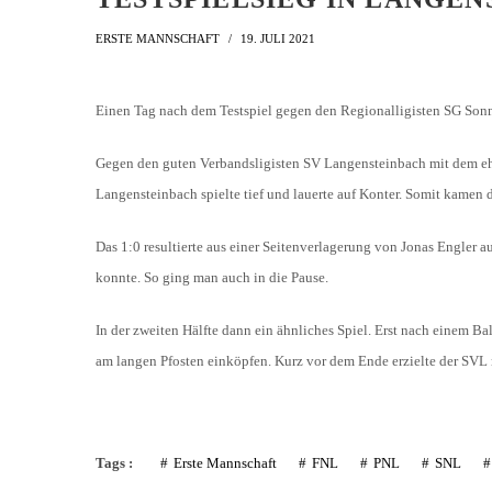
ERSTE MANNSCHAFT
19. JULI 2021
Einen Tag nach dem Testspiel gegen den Regionalligisten SG Sonn
Gegen den guten Verbandsligisten SV Langensteinbach mit dem ehe
Langensteinbach spielte tief und lauerte auf Konter. Somit kamen
Das 1:0 resultierte aus einer Seitenverlagerung von Jonas Engler 
konnte. So ging man auch in die Pause.
In der zweiten Hälfte dann ein ähnliches Spiel. Erst nach einem
am langen Pfosten einköpfen. Kurz vor dem Ende erzielte der SVL
Tags :
Erste Mannschaft
FNL
PNL
SNL