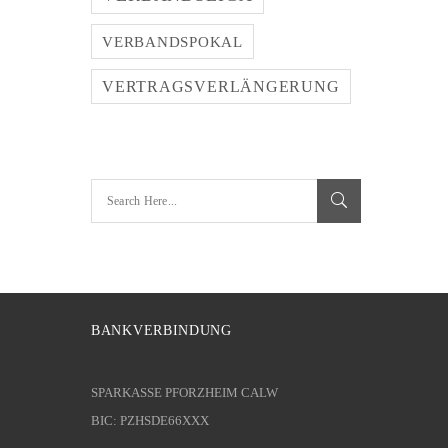
VERBANDSPOKAL
VERTRAGSVERLÄNGERUNG
BANKVERBINDUNG
SPARKASSE PFORZHEIM CALW
BIC: PZHSDE66XXX