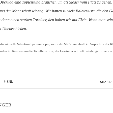
r Oberliga eine Topleistung brauchen um als Sieger vom Platz zu gehen.
lung der Mannschaft wichtig. Wir hatten zu viele Ballverluste, die den 
dann einen starken Torhüter, den haben wir mit Elvin. Wenn man sein
im Unentschieden.
cht die aktuelle Situation Spannung pur, wenn die SG Sonnenhof Großaspach in de
l Boden im Rennen um die Tabellenspitze, der Gewinner schließt wieder ganz nach o
SNL
SHARE:
NGER