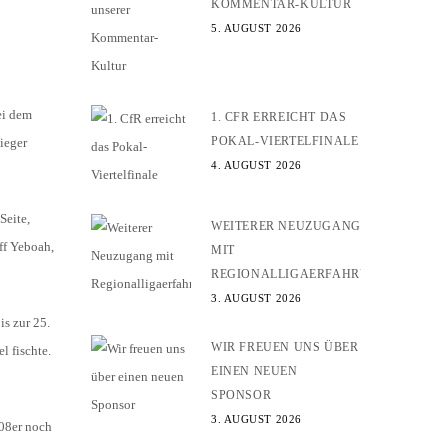
KOMMENTAR-KULTUR
5. AUGUST 2026
ei dem
1. CFR ERREICHT DAS
POKAL-VIERTELFINALE
ieger
4. AUGUST 2026
Seite,
WEITERER NEUZUGANG
ff Yeboah,
MIT
REGIONALLIGAERFAHRUNG
3. AUGUST 2026
is zur 25.
WIR FREUEN UNS ÜBER
l fischte.
EINEN NEUEN
SPONSOR
3. AUGUST 2026
 08er noch