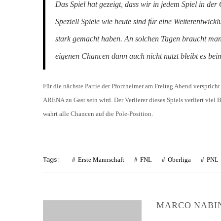
Das Spiel hat gezeigt, dass wir in jedem Spiel in de
Speziell Spiele wie heute sind für eine Weiterentwick
stark gemacht haben. An solchen Tagen braucht man 
eigenen Chancen dann auch nicht nutzt bleibt es be
Für die nächste Partie der Pforzheimer am Freitag Abend verspri
ARENA zu Gast sein wird. Der Verlierer dieses Spiels verliert vie
wahrt alle Chancen auf die Pole-Position.
Tags :
Erste Mannschaft
FNL
Oberliga
PNL
MARCO NABI