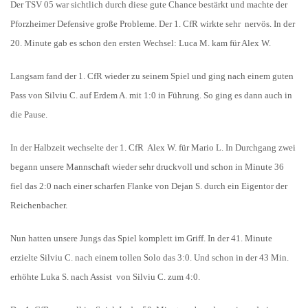
Der TSV 05 war sichtlich durch diese gute Chance bestärkt und machte der
Pforzheimer Defensive große Probleme. Der 1. CfR wirkte sehr nervös. In der
20. Minute gab es schon den ersten Wechsel: Luca M. kam für Alex W.
Langsam fand der 1. CfR wieder zu seinem Spiel und ging nach einem guten
Pass von Silviu C. auf Erdem A. mit 1:0 in Führung. So ging es dann auch in
die Pause.
In der Halbzeit wechselte der 1. CfR Alex W. für Mario L. In Durchgang zwei
begann unsere Mannschaft wieder sehr druckvoll und schon in Minute 36
fiel das 2:0 nach einer scharfen Flanke von Dejan S. durch ein Eigentor der
Reichenbacher.
Nun hatten unsere Jungs das Spiel komplett im Griff. In der 41. Minute
erzielte Silviu C. nach einem tollen Solo das 3:0. Und schon in der 43 Min.
erhöhte Luka S. nach Assist von Silviu C. zum 4:0.