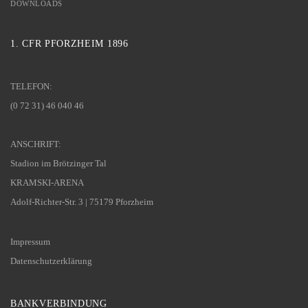
DOWNLOADS
1. CFR PFORZHEIM 1896
TELEFON:
(0 72 31) 46 040 46
ANSCHRIFT:
Stadion im Brötzinger Tal
KRAMSKI-ARENA
Adolf-Richter-Str. 3 | 75179 Pforzheim
Impressum
Datenschutzerklärung
BANKVERBINDUNG