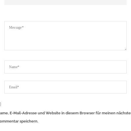
ame, E-Mail-Adresse und Website in diesem Browser für meinen nächst
ommentar speichern.