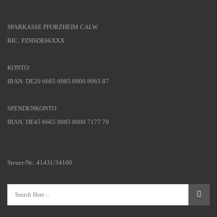
SPARKASSE PFORZHEIM CALW
BIC: PZHSDE66XXX
KONTO:
IBAN: DE20 6665 0085 0000 8065 87
SPENDENKONTO
IBAN: DE45 6665 0085 0000 7177 70
Steuer-Nr.: 41431/34100