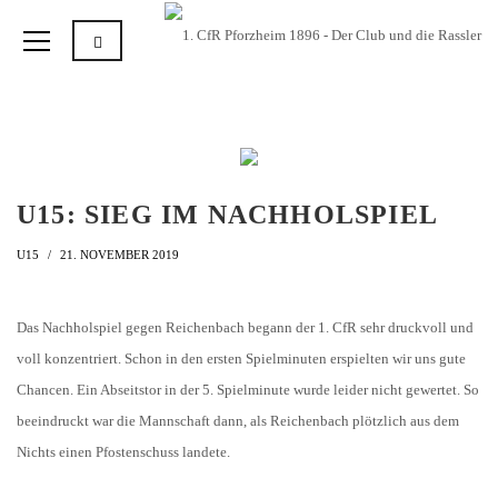
U15: SIEG IM NACHHOLSPIEL
U15
21. NOVEMBER 2019
Das Nachholspiel gegen Reichenbach begann der 1. CfR sehr druckvoll und
voll konzentriert. Schon in den ersten Spielminuten erspielten wir uns gute
Chancen. Ein Abseitstor in der 5. Spielminute wurde leider nicht gewertet. So
beeindruckt war die Mannschaft dann, als Reichenbach plötzlich aus dem
Nichts einen Pfostenschuss landete.