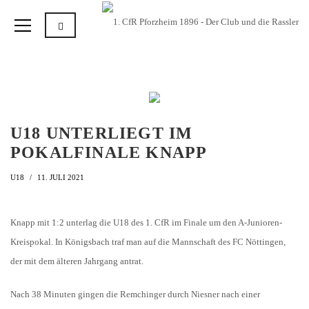
U18 UNTERLIEGT IM
POKALFINALE KNAPP
U18
11. JULI 2021
Knapp mit 1:2 unterlag die U18 des 1. CfR im Finale um den A-Junioren-
Kreispokal. In Königsbach traf man auf die Mannschaft des FC Nöttingen,
der mit dem älteren Jahrgang antrat.
Nach 38 Minuten gingen die Remchinger durch Niesner nach einer