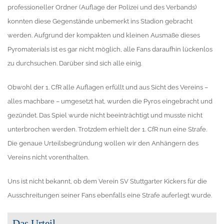
professioneller Ordner (Auflage der Polizei und des Verbands)
konnten diese Gegenstände unbemerkt ins Stadion gebracht
werden. Aufgrund der kompakten und kleinen Ausmaße dieses
Pyromaterials ist es gar nicht möglich, alle Fans daraufhin lückenlos
zu durchsuchen. Darüber sind sich alle einig.
Obwohl der 1. CfR alle Auflagen erfüllt und aus Sicht des Vereins –
alles machbare – umgesetzt hat, wurden die Pyros eingebracht und
gezündet. Das Spiel wurde nicht beeinträchtigt und musste nicht
unterbrochen werden. Trotzdem erhielt der 1. CfR nun eine Strafe.
Die genaue Urteilsbegründung wollen wir den Anhängern des
Vereins nicht vorenthalten.
Uns ist nicht bekannt, ob dem Verein SV Stuttgarter Kickers für die
Ausschreitungen seiner Fans ebenfalls eine Strafe auferlegt wurde.
Das Urteil