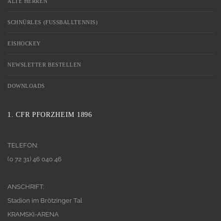
ALTE HERREN
SCHNÜRLES (FUSSBALLTENNIS)
EISHOCKEY
NEWSLETTER BESTELLEN
DOWNLOADS
1. CFR PFORZHEIM 1896
TELEFON:
(0 72 31) 46 040 46
ANSCHRIFT:
Stadion im Brötzinger Tal
KRAMSKI-ARENA