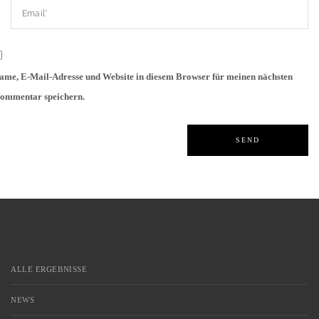
ame, E-Mail-Adresse und Website in diesem Browser für meinen nächsten
ommentar speichern.
ALLE ERGEBNISSE
NEWS