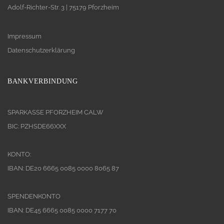
Adolf-Richter-Str. 3 | 75179 Pforzheim
Impressum
Datenschutzerklärung
BANKVERBINDUNG
SPARKASSE PFORZHEIM CALW
BIC: PZHSDE66XXX
KONTO:
IBAN: DE20 6665 0085 0000 8065 87
SPENDENKONTO
IBAN: DE45 6665 0085 0000 7177 70