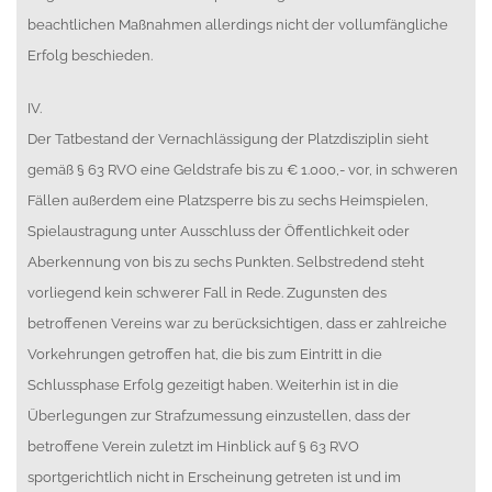
beachtlichen Maßnahmen allerdings nicht der vollumfängliche
Erfolg beschieden.
IV.
Der Tatbestand der Vernachlässigung der Platzdisziplin sieht
gemäß § 63 RVO eine Geldstrafe bis zu € 1.000,- vor, in schweren
Fällen außerdem eine Platzsperre bis zu sechs Heimspielen,
Spielaustragung unter Ausschluss der Öffentlichkeit oder
Aberkennung von bis zu sechs Punkten. Selbstredend steht
vorliegend kein schwerer Fall in Rede. Zugunsten des
betroffenen Vereins war zu berücksichtigen, dass er zahlreiche
Vorkehrungen getroffen hat, die bis zum Eintritt in die
Schlussphase Erfolg gezeitigt haben. Weiterhin ist in die
Überlegungen zur Strafzumessung einzustellen, dass der
betroffene Verein zuletzt im Hinblick auf § 63 RVO
sportgerichtlich nicht in Erscheinung getreten ist und im