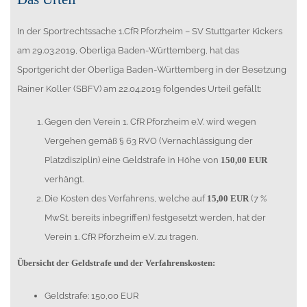
In der Sportrechtssache 1.CfR Pforzheim – SV Stuttgarter Kickers
am 29.03.2019, Oberliga Baden-Württemberg, hat das
Sportgericht der Oberliga Baden-Württemberg in der Besetzung
Rainer Koller (SBFV) am 22.04.2019 folgendes Urteil gefällt:
Gegen den Verein 1. CfR Pforzheim e.V. wird wegen
Vergehen gemäß § 63 RVO (Vernachlässigung der
Platzdisziplin) eine Geldstrafe in Höhe von
150,00 EUR
verhängt.
Die Kosten des Verfahrens, welche auf
15,00 EUR
(7 %
MwSt. bereits inbegriffen) festgesetzt werden, hat der
Verein 1. CfR Pforzheim e.V. zu tragen.
Übersicht der Geldstrafe und der Verfahrenskosten:
Geldstrafe: 150,00 EUR