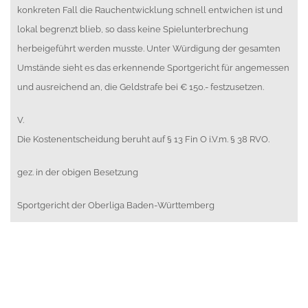
konkreten Fall die Rauchentwicklung schnell entwichen ist und
lokal begrenzt blieb, so dass keine Spielunterbrechung
herbeigeführt werden musste. Unter Würdigung der gesamten
Umstände sieht es das erkennende Sportgericht für angemessen
und ausreichend an, die Geldstrafe bei € 150.- festzusetzen.
V.
Die Kostenentscheidung beruht auf § 13 Fin O i.V.m. § 38 RVO.
gez. in der obigen Besetzung
Sportgericht der Oberliga Baden-Württemberg