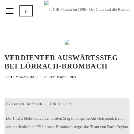
VERDIENTER AUSWÄRTSSIEG
BEI LÖRRACH-BROMBACH
ERSTE MANNSCHAFT
28. SEPTEMBER 2021
FV Lörrach-Brombach – 1. CfR 1:3 (1:3)
Der 1. CfR bleibt durch den dritten Sieg in Folge im Aufwärtstrend. Beim
abstiegsbedrohten FV Lörrach-Brombach siegte das Team von Fatih Ceylan