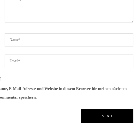
ame, E-Mail-Adresse und Website in diesem Browser für meinen nächsten
ommentar speichern.