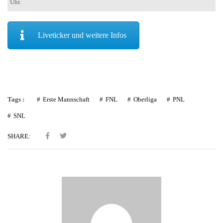
Uhr.
Liveticker und weitere Infos
Tags :
Erste Mannschaft
FNL
Oberliga
PNL
SNL
SHARE: