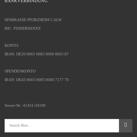
BANKVERBINDUNG
SPARKASSE PFORZHEIM CALW
BIC: PZHSDE66XXX
KONTO:
IBAN: DE20 6665 0085 0000 8065 87
SPENDENKONTO
IBAN: DE45 6665 0085 0000 7177 70
Steuer-Nr.: 41431/34100