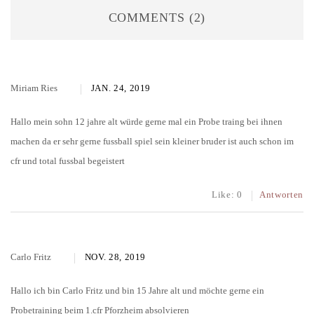
COMMENTS (2)
Miriam Ries
JAN. 24, 2019
Hallo mein sohn 12 jahre alt würde gerne mal ein Probe traing bei ihnen
machen da er sehr gerne fussball spiel sein kleiner bruder ist auch schon im
cfr und total fussbal begeistert
Like:
0
Antworten
Carlo Fritz
NOV. 28, 2019
Hallo ich bin Carlo Fritz und bin 15 Jahre alt und möchte gerne ein
Probetraining beim 1.cfr Pforzheim absolvieren