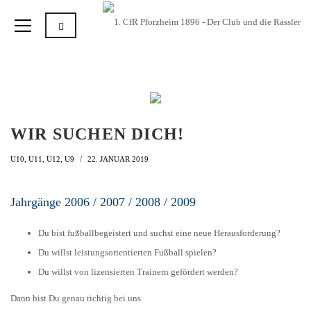
WIR SUCHEN DICH!
U10
,
U11
,
U12
,
U9
22. JANUAR 2019
Jahrgänge 2006 / 2007 / 2008 / 2009
Du bist fußballbegeistert und suchst eine neue Herausforderung?
Du willst leistungsorientierten Fußball spielen?
Du willst von lizensierten Trainern gefördert werden?
Dann bist Du genau richtig bei uns