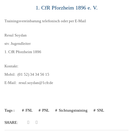
1. CfR Pforzheim 1896 e. V.
Trainingsvereinbarung telefonisch oder per E-Mail
Resul Soydan
stv. Jugendleiter
1. CfR Pforzheim 1896
Kontakt:
Mobil: (01 52) 34 34 56 15
E-Mail: resul.soydan@1cfr.de
Tags :
FNL
PNL
Sichtungstraining
SNL
SHARE: