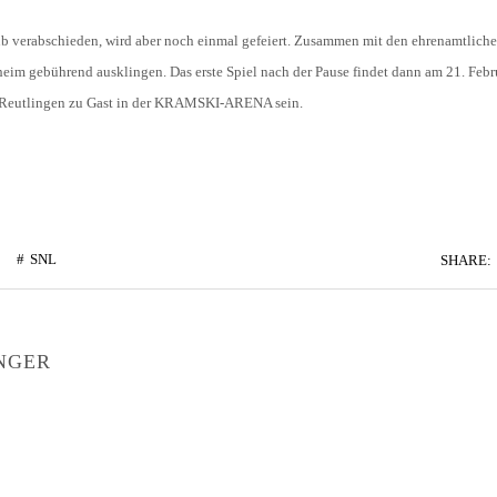
ub verabschieden, wird aber noch einmal gefeiert. Zusammen mit den ehrenamtliche
eim gebührend ausklingen. Das erste Spiel nach der Pause findet dann am 21. Feb
SSV Reutlingen zu Gast in der KRAMSKI-ARENA sein.
SNL
SHARE:
NGER