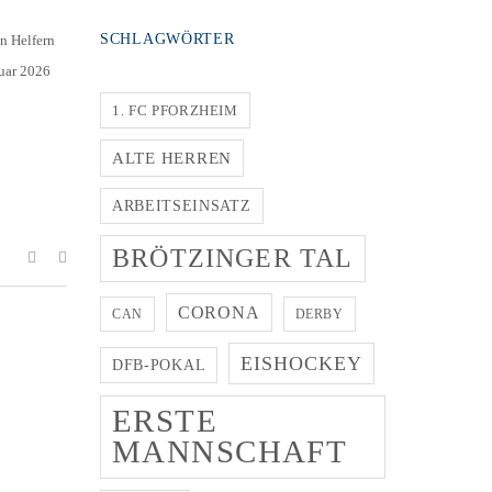
SCHLAGWÖRTER
n Helfern
ruar 2026
1. FC PFORZHEIM
ALTE HERREN
ARBEITSEINSATZ
BRÖTZINGER TAL
CORONA
CAN
DERBY
EISHOCKEY
DFB-POKAL
ERSTE
MANNSCHAFT