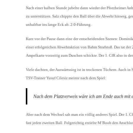
Nach einer halben Stunde jubelte dann wieder der Pforzheimer Anh
zu unterstützen. Salz chippte den Ball über die Abwehr hinweg, g
unhaltbar ins lange Eck ab. 2:0-Führung.
Kurz vor der Pause dann eine der entscheidenden Szenen: Dominik 
einer erfolgreichen Abwehraktion von Bahm Strafstoß. Das tat der
Ampelkarte vorzeitig zum Duschen schickte. Der 1. CfR also in der
Viele dachten, der Auswärtssieg ist in trockenen Tüchern. Auch in 
TSV-Trainer Yusuf Cilesiz meinte nach dem Spiel:
Nach dem Platzverweis wäre ich am Ende auch mit e
Aber nach dem Wechsel sah man ein völlig anderes Spiel. Der 1. 
fast jeden zweiten Ball. Folgerichtig erzielte M’Boob den Anschluss