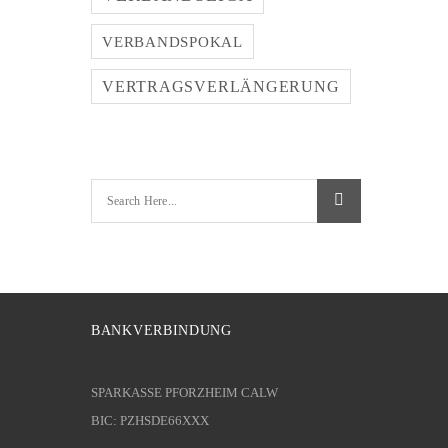
VERBANDSPOKAL
VERTRAGSVERLÄNGERUNG
BANKVERBINDUNG
SPARKASSE PFORZHEIM CALW
BIC: PZHSDE66XXX