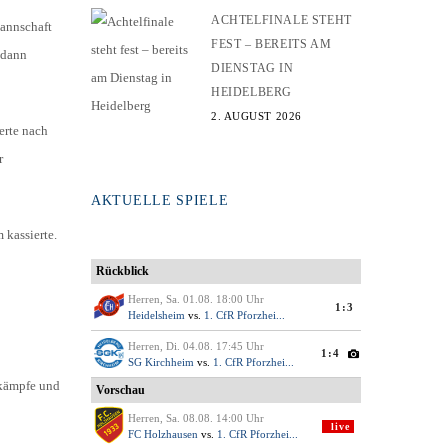
ACHTELFINALE STEHT
Mannschaft
FEST – BEREITS AM
 dann
DIENSTAG IN
HEIDELBERG
2. AUGUST 2026
erte nach
r
AKTUELLE SPIELE
 kassierte.
ikämpfe und