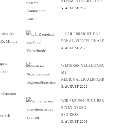
KOMMENTAR-KULTUR
5. AUGUST 2026
 sich das
1. CFR ERREICHT DAS
POKAL-VIERTELFINALE
 45. Minute
4. AUGUST 2026
agert
WEITERER NEUZUGANG
t zur
MIT
REGIONALLIGAERFAHRUNG
3. AUGUST 2026
Niedermann
WIR FREUEN UNS ÜBER
EINEN NEUEN
SPONSOR
ss sich
3. AUGUST 2026