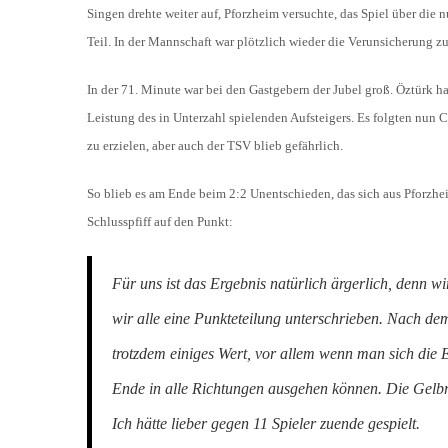
Singen drehte weiter auf, Pforzheim versuchte, das Spiel über die
Teil. In der Mannschaft war plötzlich wieder die Verunsicherung zu
In der 71. Minute war bei den Gastgebern der Jubel groß. Öztürk h
Leistung des in Unterzahl spielenden Aufsteigers. Es folgten nun
zu erzielen, aber auch der TSV blieb gefährlich.
So blieb es am Ende beim 2:2 Unentschieden, das sich aus Pforzhe
Schlusspfiff auf den Punkt:
Für uns ist das Ergebnis natürlich ärgerlich, denn 
wir alle eine Punkteteilung unterschrieben. Nach dem 
trotzdem einiges Wert, vor allem wenn man sich die 
Ende in alle Richtungen ausgehen können. Die Gelbro
Ich hätte lieber gegen 11 Spieler zuende gespielt.