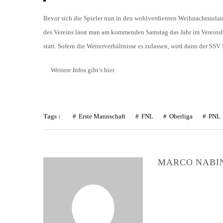
Bevor sich die Spieler nun in den wohlverdienten Weihnachtsurla
des Vereins lässt man am kommenden Samstag das Jahr im Vereinsh
statt. Sofern die Wetterverhältnisse es zulassen, wird dann der 
Weitere Infos gibt’s hier
Tags :
Erste Mannschaft
FNL
Oberliga
PNL
MARCO NABI