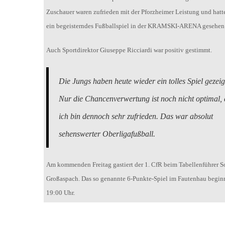
Zuschauer waren zufrieden mit der Pforzheimer Leistung und hatt
ein begeisterndes Fußballspiel in der KRAMSKI-ARENA gesehen
Auch Sportdirektor Giuseppe Ricciardi war positiv gestimmt.
Die Jungs haben heute wieder ein tolles Spiel gezeig
Nur die Chancenverwertung ist noch nicht optimal,
ich bin dennoch sehr zufrieden. Das war absolut
sehenswerter Oberligafußball.
Am kommenden Freitag gastiert der 1. CfR beim Tabellenführer 
Großaspach. Das so genannte 6-Punkte-Spiel im Fautenhau begin
19:00 Uhr.