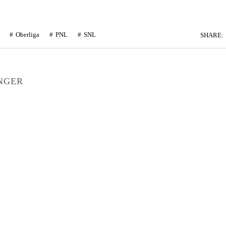
Oberliga
PNL
SNL
SHARE:
NGER