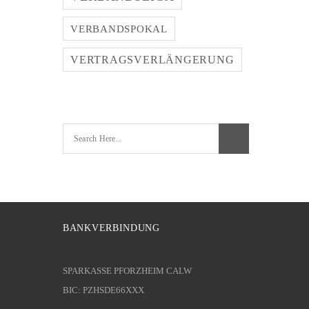
VERBANDSPOKAL
VERTRAGSVERLÄNGERUNG
BANKVERBINDUNG
SPARKASSE PFORZHEIM CALW
BIC: PZHSDE66XXX