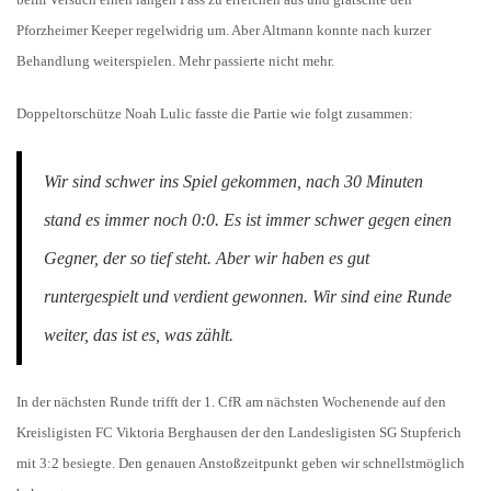
Pforzheimer Keeper regelwidrig um. Aber Altmann konnte nach kurzer
Behandlung weiterspielen. Mehr passierte nicht mehr.
Doppeltorschütze Noah Lulic fasste die Partie wie folgt zusammen:
Wir sind schwer ins Spiel gekommen, nach 30 Minuten
stand es immer noch 0:0. Es ist immer schwer gegen einen
Gegner, der so tief steht. Aber wir haben es gut
runtergespielt und verdient gewonnen. Wir sind eine Runde
weiter, das ist es, was zählt.
In der nächsten Runde trifft der 1. CfR am nächsten Wochenende auf den
Kreisligisten FC Viktoria Berghausen der den Landesligisten SG Stupferich
mit 3:2 besiegte. Den genauen Anstoßzeitpunkt geben wir schnellstmöglich