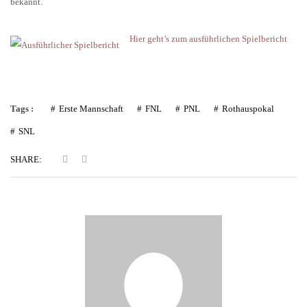
bekannt.
Hier geht’s zum ausführlichen Spielbericht
Tags :
Erste Mannschaft
FNL
PNL
Rothauspokal
SNL
SHARE: