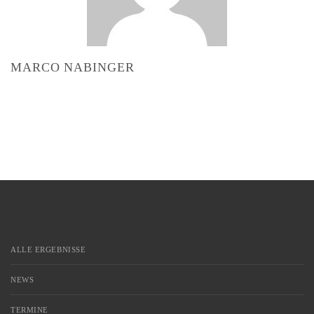
MARCO NABINGER
ALLE ERGEBNISSE
NEWS
TERMINE