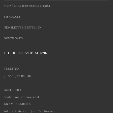
SCHNÜRLES (FUSSBALLTENNIS)
EISHOCKEY
NEWSLETTER BESTELLEN
DOWNLOADS
1. CFR PFORZHEIM 1896
TELEFON:
(0 72 31) 46 040 46
ANSCHRIFT:
Stadion im Brötzinger Tal
KRAMSKI-ARENA
Adolf-Richter-Str. 3 | 75179 Pforzheim