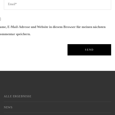
ame, E-Mail-Adresse und Website in diesem Browser für meinen nächsten
ommentar speichern.
ALLE ERGEBNISSE
NEWS