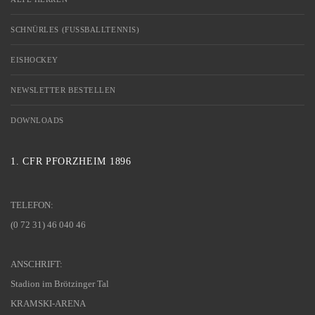
SCHNÜRLES (FUSSBALLTENNIS)
EISHOCKEY
NEWSLETTER BESTELLEN
DOWNLOADS
1. CFR PFORZHEIM 1896
TELEFON:
(0 72 31) 46 040 46
ANSCHRIFT:
Stadion im Brötzinger Tal
KRAMSKI-ARENA