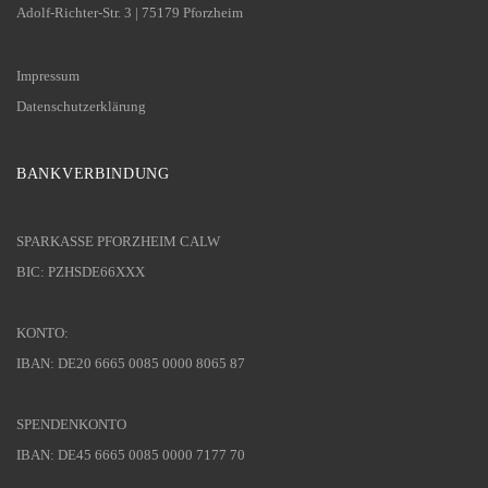
Adolf-Richter-Str. 3 | 75179 Pforzheim
Impressum
Datenschutzerklärung
BANKVERBINDUNG
SPARKASSE PFORZHEIM CALW
BIC: PZHSDE66XXX
KONTO:
IBAN: DE20 6665 0085 0000 8065 87
SPENDENKONTO
IBAN: DE45 6665 0085 0000 7177 70