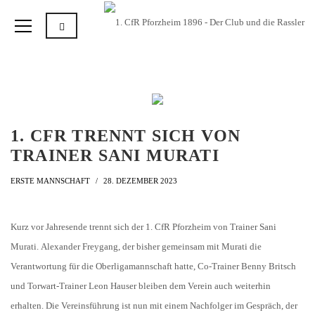
1. CFR TRENNT SICH VON
TRAINER SANI MURATI
ERSTE MANNSCHAFT
28. DEZEMBER 2023
Kurz vor Jahresende trennt sich der 1. CfR Pforzheim von Trainer Sani
Murati. Alexander Freygang, der bisher gemeinsam mit Murati die
Verantwortung für die Oberligamannschaft hatte, Co-Trainer Benny Britsch
und Torwart-Trainer Leon Hauser bleiben dem Verein auch weiterhin
erhalten. Die Vereinsführung ist nun mit einem Nachfolger im Gespräch, der