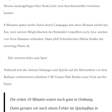
Dessen mustergültigen Pass Noah Lulic zum Anschlusstreffer verwerten
konnte.
8 Minuten später stellte Aalen durch Campagna den alten Abstand wieder her.
Ein, zwei weitere Möglichkeiten der Remstäler verpufften noch, bzw. wurden
von Sven Altmann verhindert. Dann pfiff Schiedsrichter Niklas Straßer die
einseitige Partie ab.
Alle weiteren Infos zum Spiel
Während sich die Aalener Anhänger und Spieler auf die Meisterfeier vor dem
Rathaus vorbereiteten schilderte CfR-Trainer Dirk Rohde seine Sicht auf die
Partie:
Die ersten 10 Minuten waren noch ganz in Ordnung.
Dann geraten wir nach einem Fehler im Spielaufbau in