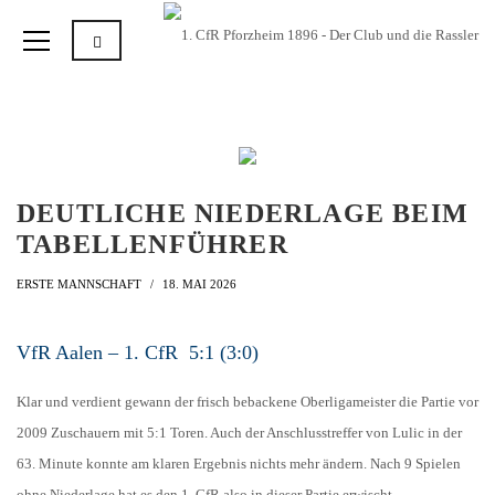
DEUTLICHE NIEDERLAGE BEIM
TABELLENFÜHRER
ERSTE MANNSCHAFT
18. MAI 2026
VfR Aalen – 1. CfR 5:1 (3:0)
Klar und verdient gewann der frisch bebackene Oberligameister die Partie vor
2009 Zuschauern mit 5:1 Toren. Auch der Anschlusstreffer von Lulic in der
63. Minute konnte am klaren Ergebnis nichts mehr ändern. Nach 9 Spielen
ohne Niederlage hat es den 1. CfR also in dieser Partie erwischt.