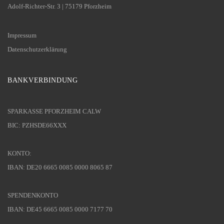
Adolf-Richter-Str. 3 | 75179 Pforzheim
Impressum
Datenschutzerklärung
BANKVERBINDUNG
SPARKASSE PFORZHEIM CALW
BIC: PZHSDE66XXX
KONTO:
IBAN: DE20 6665 0085 0000 8065 87
SPENDENKONTO
IBAN: DE45 6665 0085 0000 7177 70