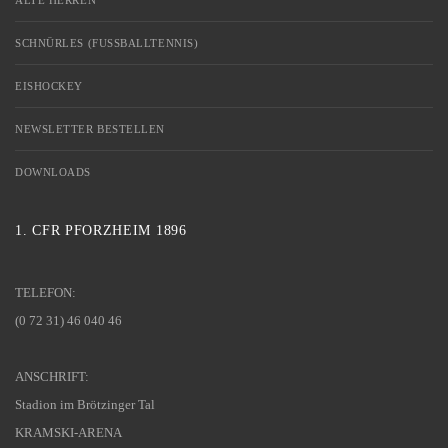
ALTE HERREN
SCHNÜRLES (FUSSBALLTENNIS)
EISHOCKEY
NEWSLETTER BESTELLEN
DOWNLOADS
1. CFR PFORZHEIM 1896
TELEFON:
(0 72 31) 46 040 46
ANSCHRIFT:
Stadion im Brötzinger Tal
KRAMSKI-ARENA