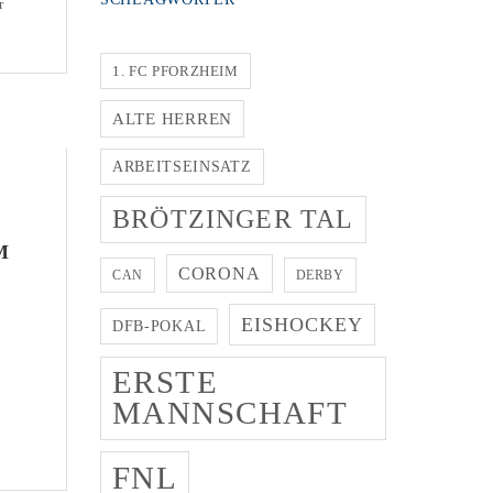
r
er
1. FC PFORZHEIM
ALTE HERREN
ARBEITSEINSATZ
BRÖTZINGER TAL
M
CORONA
CAN
DERBY
EISHOCKEY
DFB-POKAL
ERSTE
MANNSCHAFT
FNL