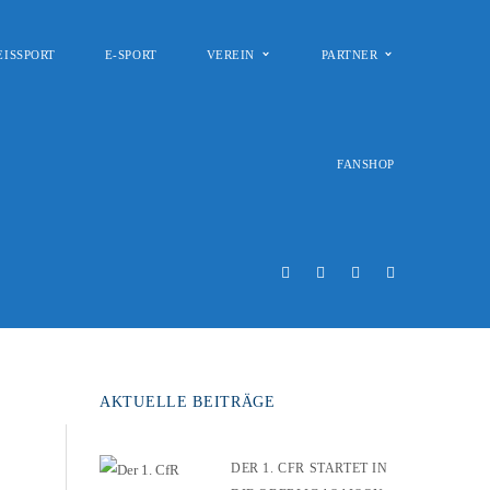
EISSPORT
E-SPORT
VEREIN
PARTNER
FANSHOP
AKTUELLE BEITRÄGE
DER 1. CFR STARTET IN