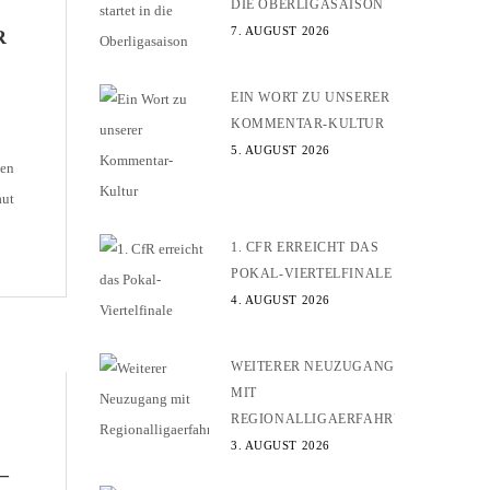
DIE OBERLIGASAISON
7. AUGUST 2026
R
EIN WORT ZU UNSERER
KOMMENTAR-KULTUR
5. AUGUST 2026
den
aut
1. CFR ERREICHT DAS
POKAL-VIERTELFINALE
4. AUGUST 2026
s
WEITERER NEUZUGANG
MIT
REGIONALLIGAERFAHRUNG
3. AUGUST 2026
–