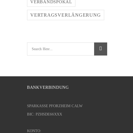
VERBANDSPOKAL
VERTRAGSVERLÄNGERUNG
BANKVERBINDUNG
SPARKASSE PFORZHEIM CALW
BIC: PZHSDE66XXX
KONTO: