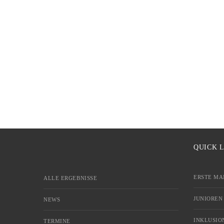
QUICK 
ERSTE MA
ALLE ERGEBNISSE
JUNIOREN
NEWS
INKLUSIO
TERMINE