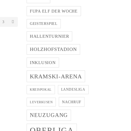
FUPA ELF DER WOCHE
ten
3
GEISTERSPIEL
HALLENTURNIER
HOLZHOFSTADION
INKLUSION
KRAMSKI-ARENA
LANDESLIGA
KREISPOKAL
NACHRUF
LEVERKUSEN
NEUZUGANG
OBERLIGA