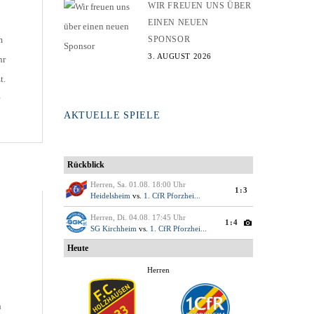
WIR FREUEN UNS ÜBER
EINEN NEUEN
SPONSOR
m
3. AUGUST 2026
hr
t.
AKTUELLE SPIELE
ht
h