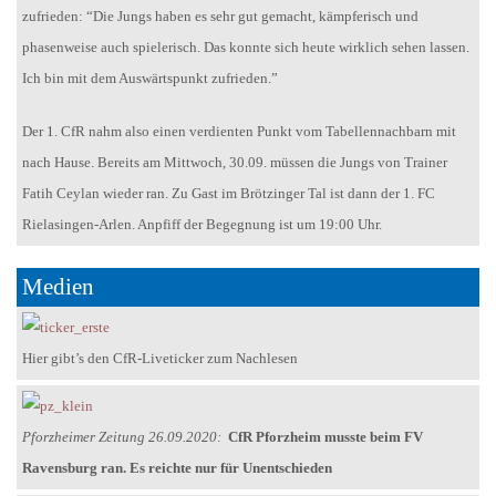
zufrieden: “Die Jungs haben es sehr gut gemacht, kämpferisch und
phasenweise auch spielerisch. Das konnte sich heute wirklich sehen lassen.
Ich bin mit dem Auswärtspunkt zufrieden.”
Der 1. CfR nahm also einen verdienten Punkt vom Tabellennachbarn mit
nach Hause. Bereits am Mittwoch, 30.09. müssen die Jungs von Trainer
Fatih Ceylan wieder ran. Zu Gast im Brötzinger Tal ist dann der 1. FC
Rielasingen-Arlen. Anpfiff der Begegnung ist um 19:00 Uhr.
Medien
Hier gibt’s den CfR-Liveticker zum Nachlesen
Pforzheimer Zeitung 26.09.2020:
CfR Pforzheim musste beim FV
Ravensburg ran. Es reichte nur für Unentschieden