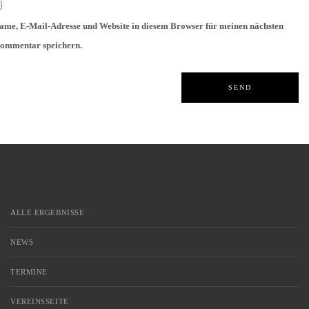
ame, E-Mail-Adresse und Website in diesem Browser für meinen nächsten
ommentar speichern.
ALLE ERGEBNISSE
NEWS
TERMINE
VEREINSSEITE