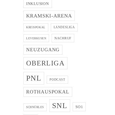
INKLUSION
KRAMSKI-ARENA
LANDESLIGA
KREISPOKAL
NACHRUF
LEVERKUSEN
NEUZUGANG
OBERLIGA
PNL
PODCAST
ROTHAUSPOKAL
SNL
SO1
SCHNÜRLES