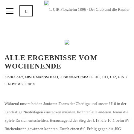
ALLE ERGEBNISSE VOM
WOCHENENDE
EISHOCKEY
,
ERSTE MANNSCHAFT
,
JUNIORENFUSSBALL
,
U10
,
U11
,
U12
,
U15
5. NOVEMBER 2018
Während unsere beiden Junioren-Teams der Oberliga und unsere U16 in der
Landesliga Niederlagen einstecken mussten, konnten alle anderen Teams die
Spiele für sich entscheiden. Herausragend der Sieg der U18, die 10:1 beim SV
Büchenbronn gewinnen konnten. Durch einen 6:0-Erfolg gegen die JSG