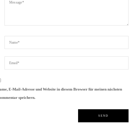
ame, E-Mail-Adresse und Website in diesem Browser für meinen nächsten
ommentar speichern.