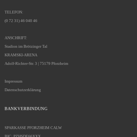
TELEFON:
(0 72 31) 46 040 46
ANSCHRIFT:
Stadion im Brötzinger Tal
KRAMSKI-ARENA
Adolf-Richter-Str. 3 | 75179 Pforzheim
Impressum
Datenschutzerklärung
BANKVERBINDUNG
SPARKASSE PFORZHEIM CALW
BIC: PZHSDE66XXX