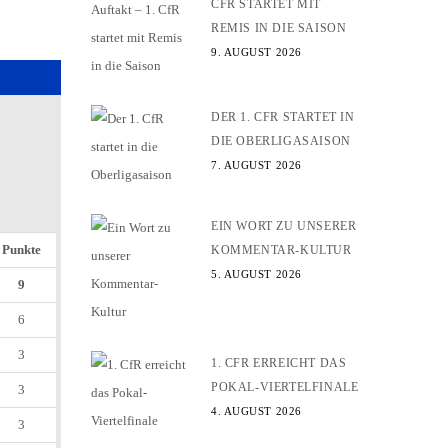
CFR STARTET MIT
REMIS IN DIE SAISON
9. AUGUST 2026
DER 1. CFR STARTET IN
DIE OBERLIGASAISON
7. AUGUST 2026
EIN WORT ZU UNSERER
Punkte
KOMMENTAR-KULTUR
5. AUGUST 2026
9
6
3
1. CFR ERREICHT DAS
POKAL-VIERTELFINALE
3
4. AUGUST 2026
3