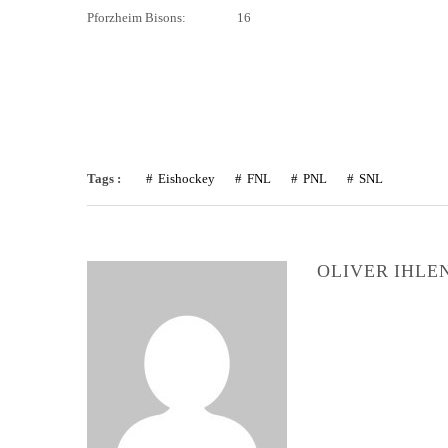
Pforzheim Bisons: 16
Tags :
Eishockey
FNL
PNL
SNL
OLIVER IHLE