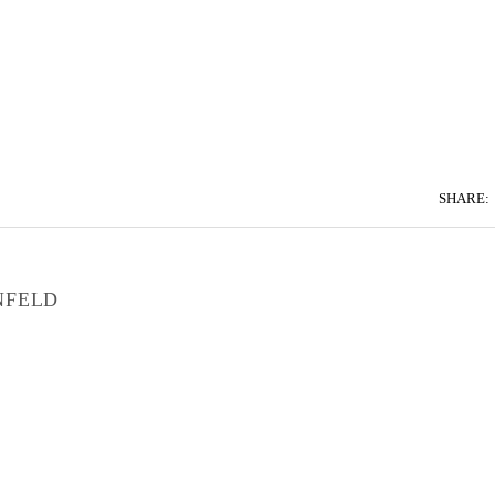
SHARE:
NFELD