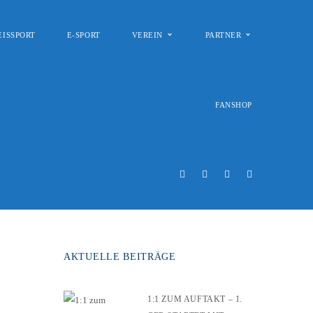
EISSPORT
E-SPORT
VEREIN
PARTNER
FANSHOP
AKTUELLE BEITRÄGE
1:1 ZUM AUFTAKT – 1.