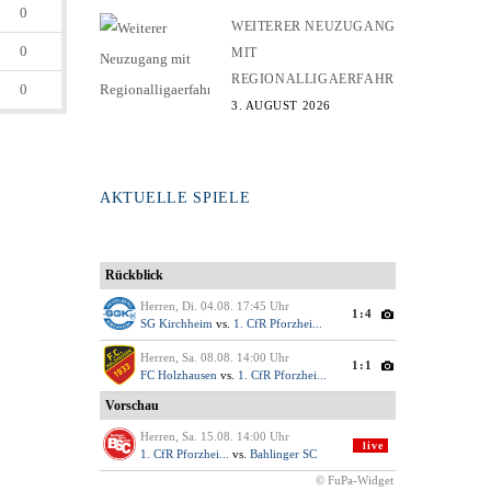
0
WEITERER NEUZUGANG
0
MIT
REGIONALLIGAERFAHRUNG
0
3. AUGUST 2026
AKTUELLE SPIELE