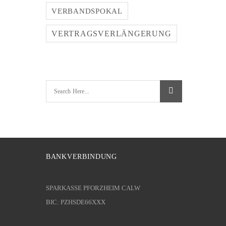
VERBANDSPOKAL
VERTRAGSVERLÄNGERUNG
BANKVERBINDUNG
SPARKASSE PFORZHEIM CALW
BIC: PZHSDE66XXX