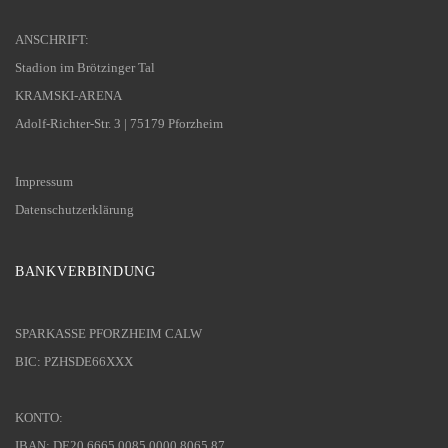
ANSCHRIFT:
Stadion im Brötzinger Tal
KRAMSKI-ARENA
Adolf-Richter-Str. 3 | 75179 Pforzheim
Impressum
Datenschutzerklärung
BANKVERBINDUNG
SPARKASSE PFORZHEIM CALW
BIC: PZHSDE66XXX
KONTO:
IBAN: DE20 6665 0085 0000 8065 87