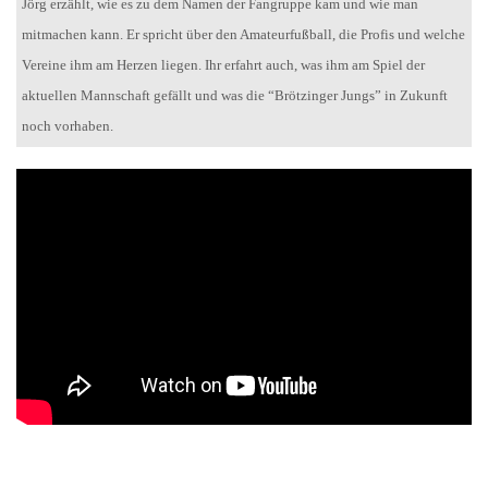
Jörg erzählt, wie es zu dem Namen der Fangruppe kam und wie man
mitmachen kann. Er spricht über den Amateurfußball, die Profis und welche
Vereine ihm am Herzen liegen. Ihr erfahrt auch, was ihm am Spiel der
aktuellen Mannschaft gefällt und was die “Brötzinger Jungs” in Zukunft
noch vorhaben.