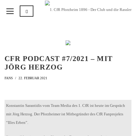
CFR PODCAST #7/2021 – MIT
JÖRG HERZOG
FANS
22. FEBRUAR 2021
Konstantin Sarantidis vom Team Media des 1. CfR ist heute im Gespräch
mit Jörg Herzog. Der Pforzheimer ist Mitbegründer des CfR Fanprojekts
“Illes Erben”.