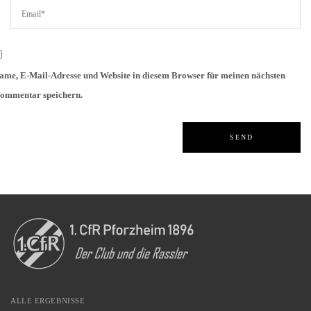
ame, E-Mail-Adresse und Website in diesem Browser für meinen nächsten
ommentar speichern.
ALLE ERGEBNISSE