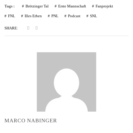
Tags :
Brötzinger Tal
Erste Mannschaft
Fanprojekt
FNL
Illes Erben
PNL
Podcast
SNL
SHARE:
MARCO NABINGER