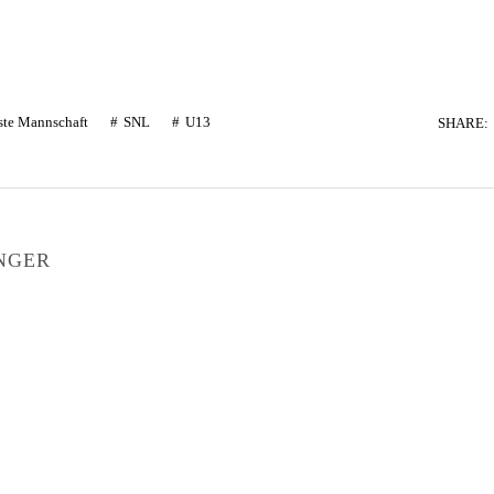
ste Mannschaft
SNL
U13
SHARE:
NGER