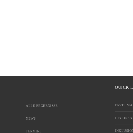
QUICK 
ERSTE MA
ALLE ERGEBNISSE
JUNIOREN
NEWS
INKLUSIO
TERMINE