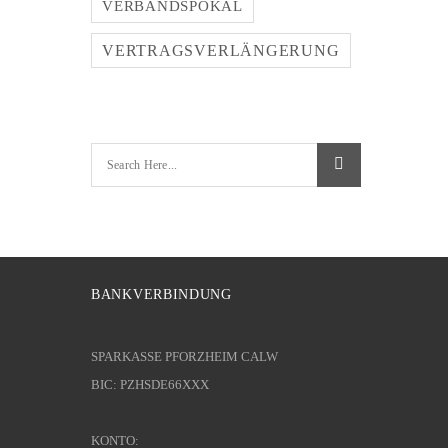
VERBANDSPOKAL
VERTRAGSVERLÄNGERUNG
BANKVERBINDUNG
SPARKASSE PFORZHEIM CALW
BIC: PZHSDE66XXX
KONTO: