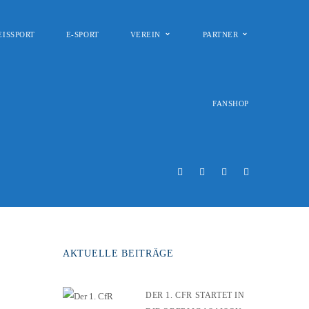
EISSPORT
E-SPORT
VEREIN
PARTNER
FANSHOP
AKTUELLE BEITRÄGE
DER 1. CFR STARTET IN